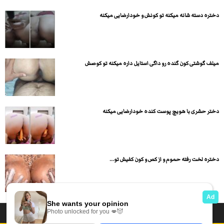
دختره دسته شانه میکنه تو کونش و خودارضایی میکنه
میلف گوشتی کون گنده رو داگی استایل داره میکنه تو کوصش
دختر حشری با هویچ پوست کنده خودارضایی میکنه
دختره لخت رفته حموم و از کص و کون کفیش تو...