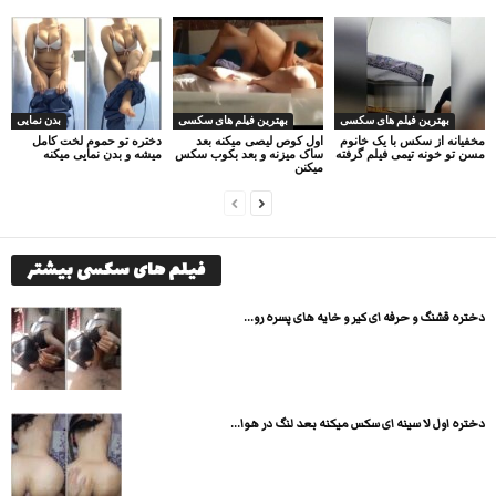
بهترین فیلم های سکسی
بهترین فیلم های سکسی
بدن نمایی
مخفیانه از سکس با یک خانوم
اول کوص لیصی میکنه بعد
دختره تو حموم لخت کامل
مسن تو خونه تیمی فیلم گرفته
ساک میزنه و بعد بکوب سکس
میشه و بدن نمایی میکنه
میکنن
فیلم های سکسی بیشتر
دختره قشنگ و حرفه ای کیر و خایه های پسره رو...
دختره اول لا سینه ای سکس میکنه بعد لنگ در هوا...