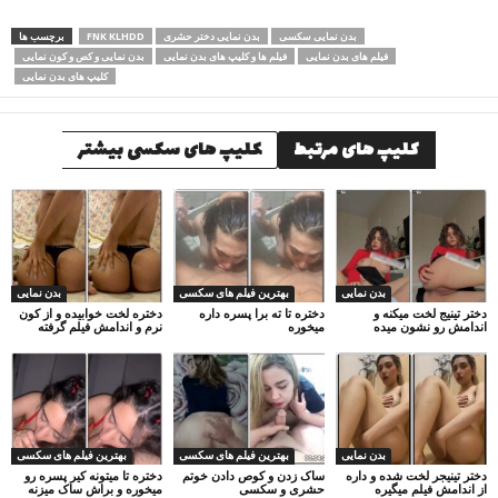
بدن نمایی سکسی
بدن نمایی دختر حشری
FNK KLHDD
برچسب ها
فیلم های بدن نمایی
فیلم ها و کلیپ های بدن نمایی
بدن نمایی و کص و کون نمایی
کلیپ های بدن نمایی
کلیپ های مرتبط
کلیپ های سکسی بیشتر
بدن نمایی
بهترین فیلم های سکسی
بدن نمایی
دختر تینیج لخت میکنه و
دختره تا ته برا پسره داره
دختره لخت خوابیده و از کون
اندامش رو نشون میده
میخوره
نرم و اندامش فیلم گرفته
بدن نمایی
بهترین فیلم های سکسی
بهترین فیلم های سکسی
دختر تینیجر لخت شده و داره
ساک زدن و کوص دادن خوتم
دختره تا میتونه کیر پسره رو
از اندامش فیلم میگیره
حشری و سکسی
میخوره و براش ساک میزنه