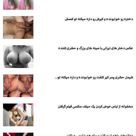
دختره رو خوابونده و کیرش رو داره میکنه تو کصش
عکس دختر های ایرانی با سینه های بزرگ و حشری کننده
شیمل حشری پسر کیر کلفت رو خوابونده و داره میکنه تو...
مخفیانه از لباس عوض کردن یک میلف سکسی فیلم گرفتن
دوتا دختر باهم لز میکنن و برای هم پا لیسی میکنن