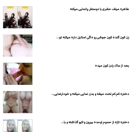
طاهره میلف حشری با دوستش پانمایی میکنه
زن کون گنده کون جوشی رو داگی استایل داره میکنه تو...
بعد از ساک زدن کون میده
دختره کم کم لخت میشه و بدن نمایی میکنه و خودارضایی...
دختره تازه از حموم اومده بیرون و لایو گذاشته و با...