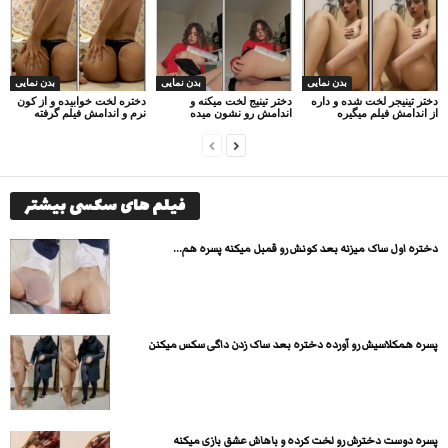
بدن نمایی
بدن نمایی
بدن نمایی
دختر تینیجر لخت شده و داره
دختر تینیج لخت میکنه و
دختره لخت خوابیده و از کون
از اندامش فیلم میگیره
اندامش رو نشون میده
نرم و اندامش فیلم گرفته
فیلم های سکسی بیشتر
دختره اول ساک میزنه بعد کونش رو قمبل میکنه پسره هم...
پسره همکلاسیش رو آورده دختره بعد ساک زدن داگی سکس میکنن
پسره دوست دخترش رو لخت کرده و باهاش عشق بازی میکنه