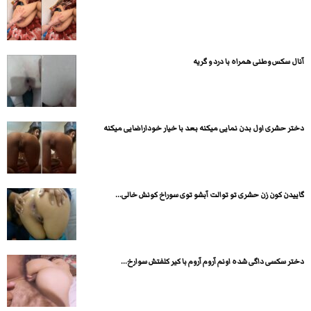
آنال سکس وطنی همراه با درد و گریه
دختر حشری اول بدن نمایی میکنه بعد با خیار خوداراضایی میکنه
گاییدن کون زن حشری تو توالت آبشو توی سوراخ کونش خالی...
دختر سکسی داگی شده اونم آروم آروم با کیر کلفتش سوارخ...