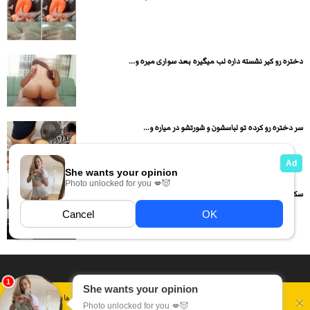
دختره رو کیر نشسته داره لب میگیره بعد سواری میره و...
سر دختره رو کرده تو لباسشون و شورتشو در میاره و...
سکس با دوست دختر داغ حشری
داستان سکسی ایرانی
انجمن های سکسی
دسته بندی فیلم های سکسی