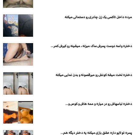
مرده داخل تاکسی یک زن چادری رو دستمالی میکنه
دختره واسه دوست پسرش ساک میزنه ، میشینه رو کیرش کمر...
دختره لخت میشه کونش رو میرقصونه و بدن نمایی میکنه
دختره لباسهاش رو در میاره و ممه هاش و کوص و...
پسره تو لایو داره عشق بازی میکنه یه دختر دیگه هم...