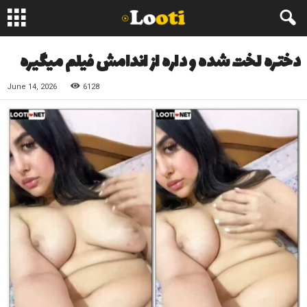
دختره لخت شده و داره از اندامش فیلم میگیره
June 14, 2026
6128