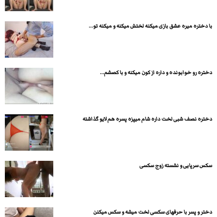
با دختره میره عشق بازی میکنه لختش میکنه و میکنه تو...
دختره رو خوابونده و داره از کون میکنه و با کصشم...
دختره نصف شبی لخت داره شام میپزه پسره هم لایو گذاشته
سکس سرپایی و نشسته زوج سکسی
دختر و پسر با حرفهای سکسی لخت میشه و سکس میکنن