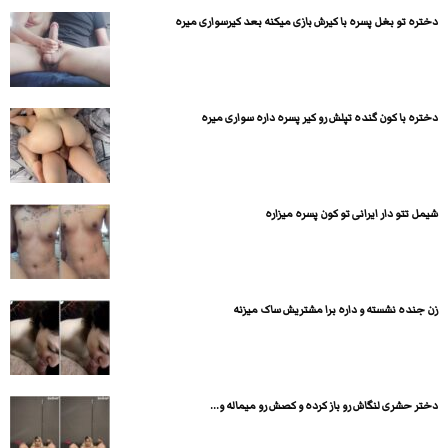
دختره تو بغل پسره با کیرش بازی میکنه بعد کیرسواری میره
دختره با کون گنده تپلش رو کیر پسره داره سواری میره
شیمل تتو دار ایرانی تو کون پسره میزاره
زن جنده نشسته و داره برا مشتریش ساک میزنه
دختر حشری لنگاش رو باز کرده و کصش رو میماله و...