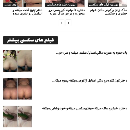
بهترین فیلم های سکسی
بهترین فیلم های سکسی
بدن نمایی
ساک زدن و کوص دادن خوتم
دختره تا میتونه کیر پسره رو
دختر تینیج لخت میکنه و
حشری و سکسی
میخوره و براش ساک میزنه
اندامش رو نشون میده
فیلم های سکسی بیشتر
با دختره به صورت داگی استایل سکس میکنه و سر اخر...
دختر کون گنده رو داگی استایل از کوص میکنه پسره میگه...
دختره خیار رو ساک میزنه حرفای سکسی میزنه و خودارضایی میکنه