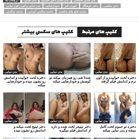
بدن نمایی سکسی
بدن نمایی دختر حشری
بدن نمایی
برچسب ها
دختر سکسی
دختر خوشگل
خوردن کیر
خودارضایی
بدن نمایی و کص و کون نمایی
سایت فیلم های سکسی
سایت سکسی ایرانی
سایت سکسی
کلیپ های مرتبط
کلیپ های سکسی بیشتر
بدن نمایی
بدن نمایی
بدن نمایی
دختره لخت خوابیده و از کون
چندتا شی رو همزمان میکنه تو
دختره لخت خوابیده و اندامش
نرم و اندامش فیلم گرفته
کوصش و خودارضایی میکنه
رو نشون میده و خودارضایی
میکنه
بدن نمایی
بدن نمایی
بدن نمایی
دختره تو حموم لخت کامل
دختر تینیجر لخت شده و داره
دختر تینیج لخت میکنه و
میشه و بدن نمایی میکنه
از اندامش فیلم میگیره
اندامش رو نشون میده