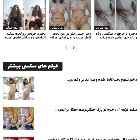
بدن نمایی
بدن نمایی
بدن نمایی
دختره با حرفهای سکسی و آه
دختر حشر جلو دوربین لخت
دختره خودش رو لخت میکنه
و ناله بدن نمایی داره میکنه
کامل میشه و بدن نمایی میکنه
اندامش رو براش نشون میده
فیلم های سکسی بیشتر
دختر تینیج لخت کامل شده و بدن نمایی و کص و...
سکس ترکیه ای دختره تو پارک جنگلی وسط جنگل برا پسره...
دختره داگی وایساده پسره هم کیرش رو میماله لاکون گنده دختره...