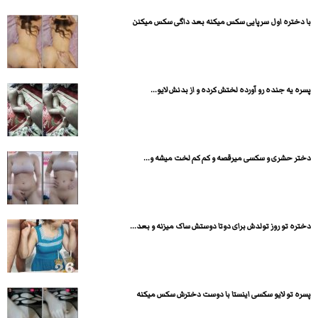
با دختره اول سرپایی سکس میکنه بعد داگی سکس میکنن
پسره یه جنده رو آورده لختش کرده و از بدنش لایو...
دختر حشری و سکسی میرقصه و کم کم لخت میشه و...
دختره تو روز تولدش برای دوتا دوستش ساک میزنه و بعد...
پسره تو لایو سکسی اینستا با دوست دخترش سکس میکنه