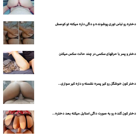
دختره رو لباس توری پوشونده و داگی داره میکنه تو کوصش
دختر و پسر با حرفهای سکسی در چند حالت سکس میکنن
دختر کون خوشگل رو کیر پسره نشسته و داره کیر سواری...
دختر کون گنده رو به صورت داگی استایل میکنه بعد دختره...