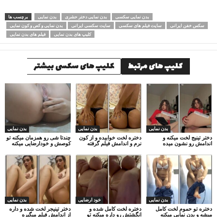
بدن نمایی سکسی
بدن نمایی دختر حشری
بدن نمایی
برچسب ها
سکس خفن ایرانی
سایت فیلم های سکسی
سایت سکسی ایرانی
بدن نمایی و کص و کون نمایی
کلیپ های بدن نمایی
فیلم های بدن نمایی
کلیپ های مرتبط
کلیپ های سکسی بیشتر
بدن نمایی
بدن نمایی
بدن نمایی
دختر تینیج لخت میکنه و
دختره لخت خوابیده و از کون
چندتا شی رو همزمان میکنه تو
اندامش رو نشون میده
نرم و اندامش فیلم گرفته
کوصش و خودارضایی میکنه
بدن نمایی
خود ارضایی
بدن نمایی
دختره تو حموم لخت کامل
دختره لخت کامل شده و
دختر تینیجر لخت شده و داره
میشه و بدن نمایی میکنه
انگشتش رو داره میکنه تو
از اندامش فیلم میگیره