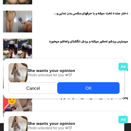
دختر جنده لخت میشه و با حرفهای سکسی بدن نمایی و...
میسترس بردشو تحقیر میکنه و بردش انگشتای پاهاشو میخوره
دختره لباسهاش رو در میاره و لخت مادرزاد میشه و بدن...
پسره با دختره به صورت داگی استایل سکس میکنن چه اه...