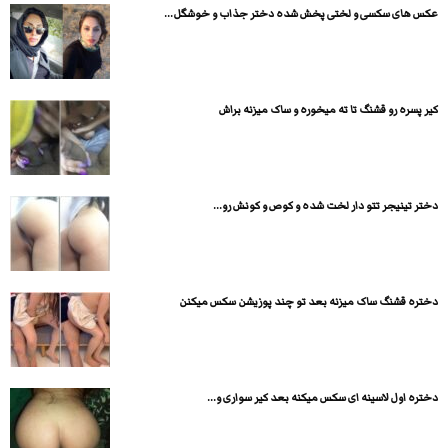
عکس های سکسی و لختی پخش شده دختر جذاب و خوشگل...
کیر پسره رو قشنگ تا ته میخوره و ساک میزنه براش
دختر تینیجر تتو دار لخت شده و کوص و کونش رو...
دختره قشنگ ساک میزنه بعد تو چند پوزیشن سکس میکنن
دختره اول لاسینه ای سکس میکنه بعد کیر سواری و...