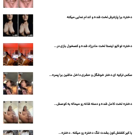
دختره برا پارتنرش لخت شده و اندام نمایی میکنه
دختره تو لایو اینستا لخت مادرزاد شده و کصخول بازی در...
سکس ترکیه ای دختر خوشگل و حشری داخل ماشین برا پسره...
دختره لخت کامل شده و دسته شانه رو میماله به کوصش...
با کیر کلفتش کون بشدت تنگ دختره رو میکنه . دختره...