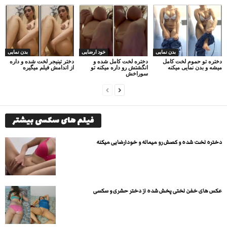
بدن نمایی
خود ارضایی
بدن نمایی
دختره تو حموم لخت کامل
دختره لخت کامل شده و
دختر تینیجر لخت شده و داره
میشه و بدن نمایی میکنه
انگشتش رو داره میکنه تو
از اندامش فیلم میگیره
سوراخش
فیلم های سکسی بیشتر
دختره لخت شده و کصش رو میماله و خودارضایی میکنه
عکس های خفن لختی پخش شده از دختر حشری و سکسی