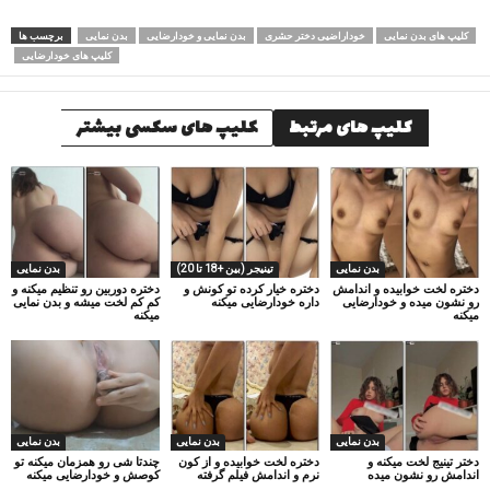
کلیپ های بدن نمایی
خوداراضیی دختر حشری
بدن نمایی و خودارضایی
بدن نمایی
برچسب ها
کلیپ های خودارضایی
کلیپ های مرتبط
کلیپ های سکسی بیشتر
بدن نمایی
تینیجر (بین +18 تا 20)
بدن نمایی
دختره لخت خوابیده و اندامش
دختره خیار کرده تو کونش و
دختره دوربین رو تنظیم میکنه و
رو نشون میده و خودارضایی
داره خودارضایی میکنه
کم کم لخت میشه و بدن نمایی
میکنه
میکنه
بدن نمایی
بدن نمایی
بدن نمایی
دختر تینیج لخت میکنه و
دختره لخت خوابیده و از کون
چندتا شی رو همزمان میکنه تو
اندامش رو نشون میده
نرم و اندامش فیلم گرفته
کوصش و خودارضایی میکنه