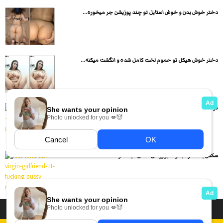
دختر خوش بدن و خوش استایل تو چند پوزیشن جر میخوره...
دختر خوش هیکل تو حموم لخت کامل شده و انگشت میکنه...
فوت فتیش و فوت جاب ایرانی سکس با پا
سکس با دختره باکره کیر رو لای کسش میماله و ممه...