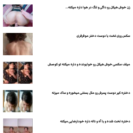
زن خوش هیکل رو داگی و لنگ در هوا داره میکنه...
سکس روی تخت با دوست دختر موفرفری
میلف سکسی خوش هیکل رو خوابونده و داره میکنه تو کوصش
دختره کیر دوست پسرش رو مثل بستنی میخوره و ساک میزنه
دختره لخت شده و با آه و ناله داره خودارضایی میکنه