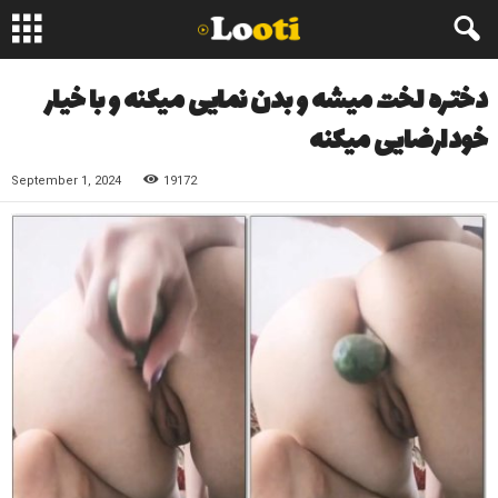
دختره لخت میشه و بدن نمایی میکنه و با خیار
خودارضایی میکنه
September 1, 2024
19172