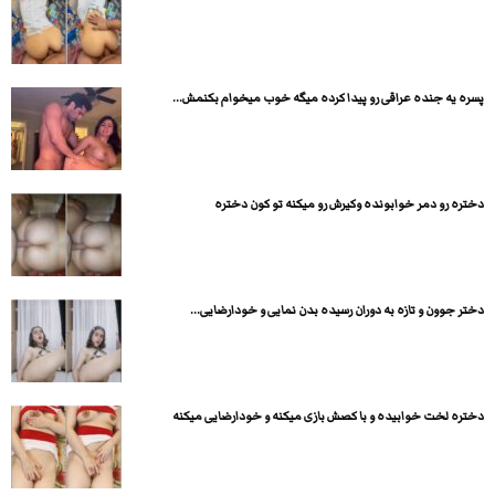
پسره یه جنده عراقی رو پیدا کرده میگه خوب میخوام بکنمش...
دختره رو دمر خوابونده وکیرش رو میکنه تو کون دختره
دختر جوون و تازه به دوران رسیده بدن نمایی و خودارضایی...
دختره لخت خوابیده و با کصش بازی میکنه و خودارضایی میکنه