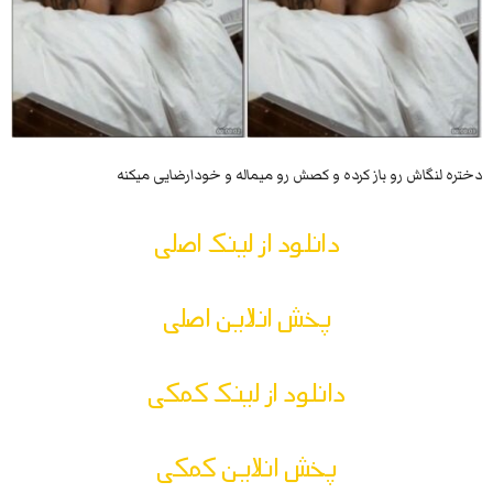
دختره لنگاش رو باز کرده و کصش رو میماله و خودارضایی میکنه
دانلود از لینک اصلی
پخش انلاین اصلی
دانلود از لینک کمکی
پخش انلاین کمکی