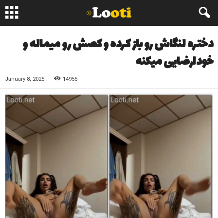
دختره لنگاش رو باز کرده و کصش رو میماله و
خودارضایی میکنه
January 8, 2025
14955