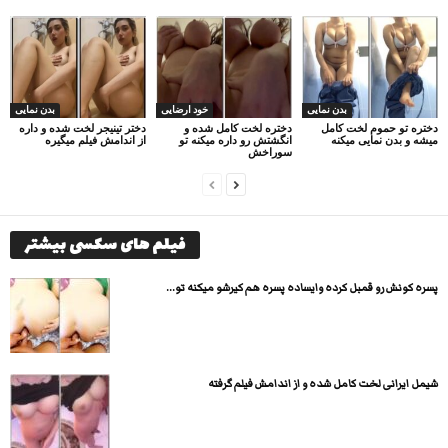
بدن نمایی
خود ارضایی
بدن نمایی
دختره تو حموم لخت کامل
دختره لخت کامل شده و
دختر تینیجر لخت شده و داره
میشه و بدن نمایی میکنه
انگشتش رو داره میکنه تو
از اندامش فیلم میگیره
سوراخش
فیلم های سکسی بیشتر
پسره کونش رو قمبل کرده وایساده پسره هم کیرشو میکنه تو...
شیمل ایرانی لخت کامل شده و از اندامش فیلم گرفته