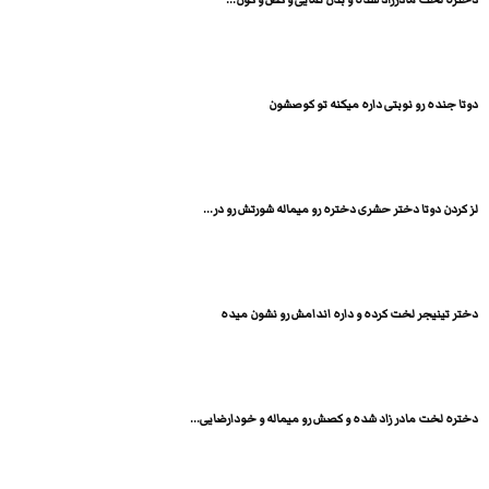
دوتا جنده رو نوبتی داره میکنه تو کوصشون
لز کردن دوتا دختر حشری دختره رو میماله شورتش رو در...
دختر تینیجر لخت کرده و داره اندامش رو نشون میده
دختره لخت مادر زاد شده و کصش رو میماله و خودارضایی...