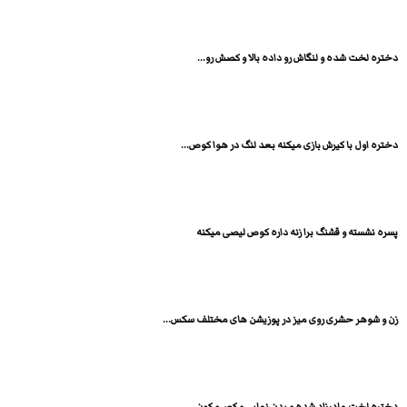
دختره لخت شده و لنگاش رو داده بالا و کصش رو...
دختره اول با کیرش بازی میکنه بعد لنگ در هوا کوص...
پسره نشسته و قشنگ برا زنه داره کوص لیصی میکنه
زن و شوهر حشری روی میز در پوزیشن های مختلف سکس...
دختره لخت مادرزاد شده و بدن نمایی و کص و کون...