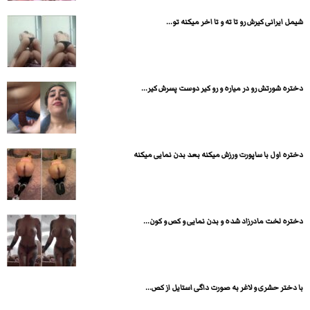
شیمل ایرانی کیرش رو تا ته و تا اخر میکنه تو...
دختره شورتش رو در میاره و رو کیر دوست پسرش کیر...
دختره اول با ساپورت ورزش میکنه بعد بدن نمایی میکنه
دختره لخت مادرزاد شده و بدن نمایی و کص و کون...
با دختر حشری و لاغر به صورت داگی استایل از کص...