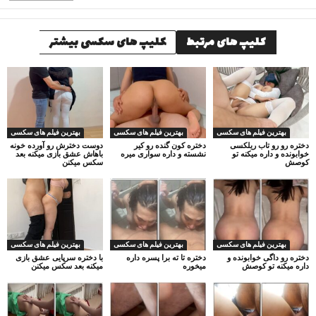
کلیپ های مرتبط
کلیپ های سکسی بیشتر
بهترین فیلم های سکسی
بهترین فیلم های سکسی
بهترین فیلم های سکسی
دختره رو رو تاب ریلکسی
دختره کون گنده رو کیر
دوست دخترش رو آورده خونه
خوابونده و داره میکنه تو
نشسته و داره سواری میره
باهاش عشق بازی میکنه بعد
کوصش
سکس میکنن
بهترین فیلم های سکسی
بهترین فیلم های سکسی
بهترین فیلم های سکسی
دختره رو داگی خوابونده و
دختره تا ته برا پسره داره
با دختره سرپایی عشق بازی
داره میکنه تو کوصش
میخوره
میکنه بعد سکس میکنن