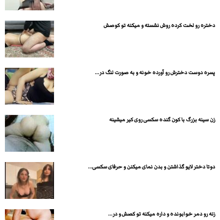
دختره رو لخت کرده روش نشسته و میکنه تو کوصش
پسره دوست دخترش رو آورده خونه و به صورت لنگ در...
زن سینه بزرگ با کون گنده سکسی روی کیر میشینه
دوتا دختر لایو گذاشتن و بدن نمای میکنن و حرفای سکسی...
زنه رو دمر خوابونده و داره میکنه تو کصش و در...