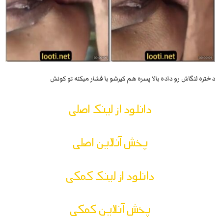
دختره لنگاش رو داده بالا پسره هم کیرشو با فشار میکنه تو کونش
دانلود از لینک اصلی
پخش آنلاین اصلی
دانلود از لینک کمکی
پخش آنلاین کمکی