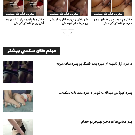
بهترین فیلم های سکسی
بهترین فیلم های سکسی
بهترین فیلم های سکسی
دختره رو به یه ور خوابونده و
شورتش رو زده کنار و کیرش
دختره با دلیدو دراز تا ته برده
داره میکنه تو کوصش
رو میکنه تو کوصش
اش رو میکنه تو کونش
فیلم های سکسی بیشتر
دختره اول لاسینه ای میره بعد قشنگ برا پسره ساک میزنه
پسره کیرش رو میماله به کوص دختره بعد تا ته میکنه...
بدن نمایی ساغر دختر تینیجر تو حمام