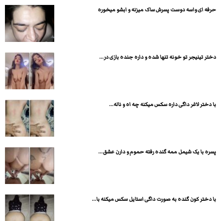
حرفه ای واسه دوست پسرش ساک میزنه و ابشو میخوره
دختر تینیجر تو خونه تنها شده و داره جنده بازی در...
با دختر لاغر داگی داره سکس میکنه چه اه و ناله...
پسره با یک شیمل ممه گنده رفته حموم و دارن عشق...
با دختر کون گنده به صورت داگی استایل سکس میکنه با...