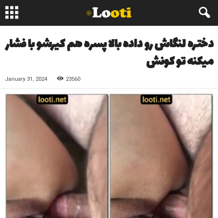
دختره لنگاش رو داده بالا پسره هم کیرشو با فشار
میکنه تو کونش
January 31, 2024
23560