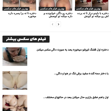
بهترین فیلم های سکسی
بهترین فیلم های سکسی
بهترین فیلم های سکسی
دختره با دلیدو دراز تا ته برده
دختره رو داگی خوابونده و
دختره تا ته برا پسره داره
اش رو میکنه تو کونش
داره میکنه تو کوصش
میخوره
فیلم های سکسی بیشتر
دختره اول قشنگ کیرشو میخوره بعد به صورت داگی سکس میکنن
با دختر ممه گنده سفید برفی لنگ در هوا و داگی...
اول باهم عشق بازی و حال میکنن بعد در حالتهای مختلف...