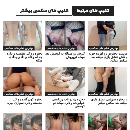
کلیپ های مرتبط
کلیپ های سکسی بیشتر
بهترین فیلم های سکسی
بهترین فیلم های سکسی
بهترین فیلم های سکسی
دوست دخترش رو آورده خونه
کیرش رو میماله به کوصش بعد
دختره رو کیر نشسته و داره
باهاش عشق بازی میکنه بعد
میکنه تووووش
چه اه و ناله و داد و بیدادی
سکس میکنن
میکنه
بهترین فیلم های سکسی
بهترین فیلم های سکسی
بهترین فیلم های سکسی
با دختره سرپایی عشق بازی
دختره رو رو تاب ریلکسی
دختره کون گنده رو کیر
میکنه بعد سکس میکنن
خوابونده و داره میکنه تو
نشسته و داره سواری میره
کوصش