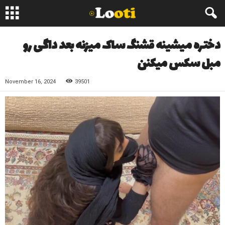
دختره میشینه قشنگ ساک میزنه بعد داگی رو
مبل سکس میکنن
November 16, 2024
39501