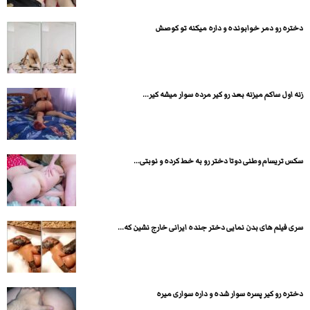
دختره رو دمر خوابونده و داره میکنه تو کوصش
زنه اول ساکم میزنه بعد رو کیر مرده سوار میشه کیر...
سکس تریسام وطنی دوتا دختر رو به خط کرده و نوبتی...
سری فیلم های بدن نمایی دختر جنده ایرانی خارج نشین که...
دختره رو کیر پسره سوار شده و داره سواری میره