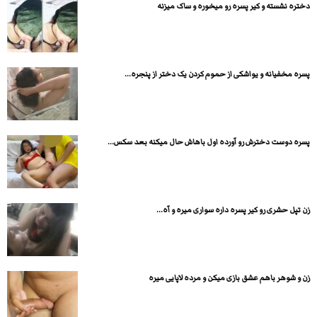
دختره نشسته و کیر پسره رو میخوره و ساک میزنه
پسره مخفیانه و یواشکی از حموم کردن یک دختر از پنجره...
پسره دوست دخترش رو آورده اول باهاش حال میکنه بعد سکس...
زن تپل حشری رو کیر پسره داره سواری میره و آه...
زن و شوهر باهم عشق بازی میکن و مرده لاپایی میره