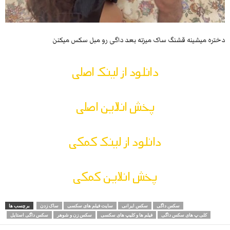
دختره میشینه قشنگ ساک میزنه بعد داگی رو مبل سکس میکنن
دانلود از لینک اصلی
پخش انلاین اصلی
دانلود از لینک کمکی
پخش انلاین کمکی
سکس داگی
سکس ایرانی
سایت فیلم های سکسی
ساک زدن
برچسب ها
کلی پ های سکس داگی
فیلم ها و کلیپ های سکسی
سکس زن و شوهر
سکس داگی استایل