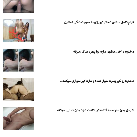
فیلم کامل سکس دختر تبریزی به صورت داگی استایل
دختره داخل ماشین داره برا پسره ساک میزنه
دختره رو کیر پسره سوار شده و داره کیر سواری میکنه...
شیمل بدن ساز ممه گنده کیر کلفت داره بدن نمایی میکنه