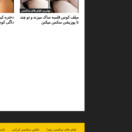
بهترین فیلم های سکسی
میلف کوس قلمبه ساک میزنه و تو چند
دختره کی
تا پوزیشن سکس میکنن
داگی کو
فیلم های سکسی زهرا
عکس سکسی ایرانی
داست