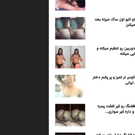
و لایو اول ساک میزنه بعد
یکنن
وربین رو تنظبم میکنه و
یی میکنه
وس تر تمیز و پر پشم دختر
یرانی
قشنگ رو کیر کلفت پسره
 داره کیر سواری...