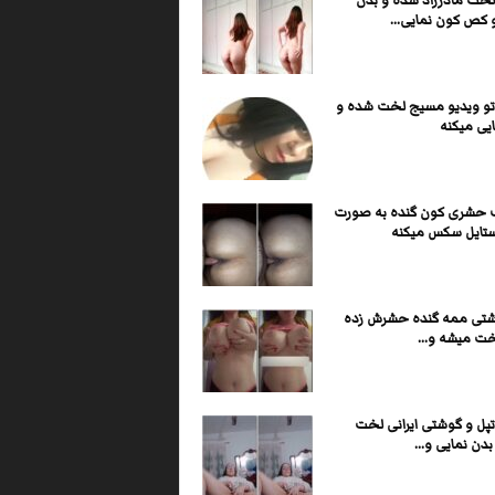
لخت مادرزاد شده و بدن
 کص کون نمایی...
تو ویدیو مسیج لخت شده و
یی میکنه
ف حشری کون گنده به صورت
ستایل سکس میکنه
شتی ممه گنده حشرش زده
لخت میشه و...
تپل و گوشتی ایرانی لخت
دن نمایی و...