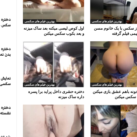
دختره ت
بهترین فیلم های سکسی
بهترین فیلم های سکسی
سکس م
از سکس با یک خانوم مسن
اول کوص لیصی میکنه بعد ساک میزنه
یمی فیلم گرفته
و بعد بکوب سکس میکنن
دختره د
بدن نما
نمایش ک
سکسی ا
بهترین فیلم های سکسی
بهترین فیلم های سکسی
خونه باهم عشق بازی میکنن
دختره حشری داخل پراید برا پسره
ی سکس میکنن
داره ساک میزنه
دختره 
نشسته و