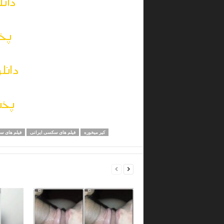
دانل
پخش
دانل
پخش
کیر میخوره
فیلم های سکسی ایرانی
فیلم های 