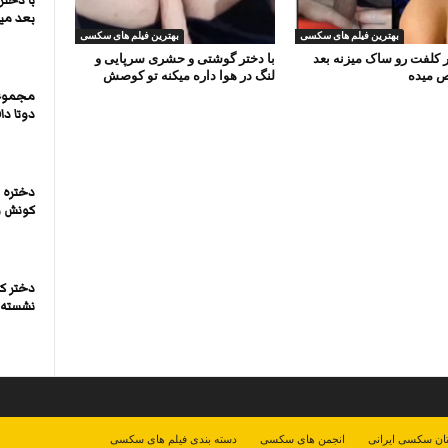
با دخت
بعد می
بهترین فیلم های سکسی
بهترین فیلم های سکسی
ر کلفت رو ساک میزنه بعد
با دختر گوشتی و حشری سرپایی و
ص میده
لنگ در هوا داره میکنه تو کوصش
مجموع
دوتا د
دختره خ
کونش و
دختر ک
نشسته و
ان سکسی ایرانی
انجمن های سکسی
دسته بندی فیلم های سکسی