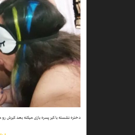
دختره نشسته با کیر پسره بازی میکنه بعد کیرش رو 