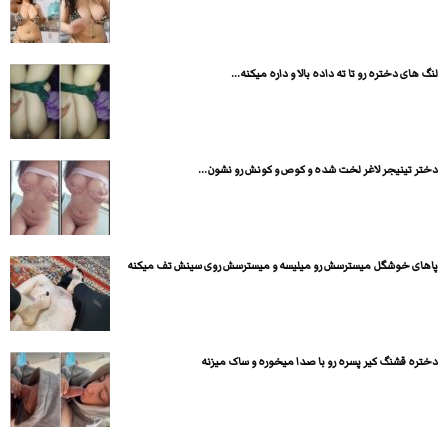
لنگ های دختره رو تا ته داده بالا و داره میکنه...
دختر تینیجر لاغر لخت شده و کوص و کونش رو نشون...
پاهای خوشگل میسترسش رو میلیسه و میسترسش روی سینش تف میکنه
دختره قشنگ کیر پسره رو با صدا میخوره و ساک میزنه