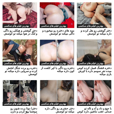
بهترین فیلم های سکسی
بهترین فیلم های سکسی
بهترین فیلم های سکسی
دختر گوشتی رو بغل کرده و
ممه های دختره رو میخوره و
دختر گوشتی و هیکلی رو داگی
داره میکنه تو کوصش
داگی میکنه تو کوصش
و لنگ در هوا میکنه تو کوصش
بهترین فیلم های سکسی
بهترین فیلم های سکسی
بهترین فیلم های سکسی
دختره قشنگ قمبل کرده کوص
دختره رو داگی با کیر کلفت از
دختره رو برده جنگل لختش
میده نفر سومم داره با کیرش
کون داره میکنه
کرده و سرپایی داره میکنه تو
بازی میکنه
کوصش
بهترین فیلم های سکسی
بهترین فیلم های سکسی
بهترین فیلم های سکسی
با جیغ و داد و آه و ناله تو
دختر حشری رو داگی داره
دخترا دوتا برده شون رو
صدلی عقب ماشین داره کوص
میکنه تو کوصش
موشما پیچ کردن و دارن