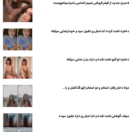
4 سری جدید از فیلم فروشی نسیم الماسی بامردسیاهپوست
دختره لخت کرده اندامش رو نشون مید و خودارضایی میکنه
دختره تو لایو لخت شده و داره بدن نمایی میکنه
دوتا دختر رفتن استخر و تو استخر لایو گذاشتن و با...
میلف گوشتی لخت شده و اندامش رو داره نشون میده