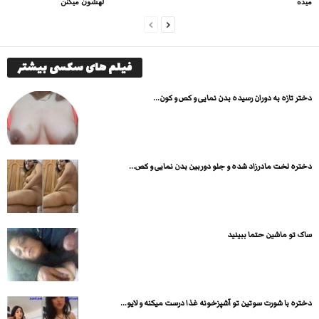
میده
لهشون میکنن
فیلم های سکسی بیشتر
دختر تازه به دوران رسیده بدن نمایی و کص و کون...
دختره لخت مادرزاد شده و جلو دوربین بدن نمایی و کص...
ساک تو ماشین حتما ببینید
دختره با شورت سوتین تو آشپزخونه غذا درست میکنه و لایو...