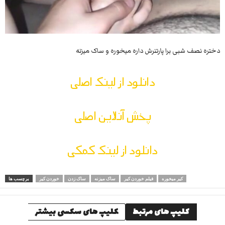
دختره نصف شبی برا پارتنرش داره میخوره و ساک میزنه
دانلود از لینک اصلی
پخش آنلاین اصلی
دانلود از لینک کمکی
کیر میخوره
فیلم خوردن کیر
ساک میزنه
ساک زدن
خوردن کیر
برچسب ها
کلیپ های مرتبط
کلیپ های سکسی بیشتر