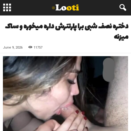
دختره نصف شبی برا پارتنرش داره میخوره و ساک
میزنه
June 9, 2026
11757