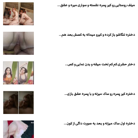
میلف روستایی رو کیر پسره نشسته و سواری میره و عشق...
دختره لنگاشو باز کرده و کیرو میماله به کصش بعد هم...
دختر حشری کم کم لخت میشه و بدن نمایی و کص...
دختره کیر پسره رو ساک میزنه و با پسره عشق بازی...
دختره اول ساک میزنه و بعد به صورت داگی از کون...