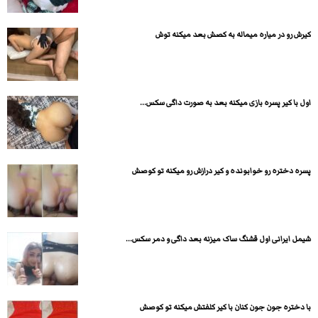
کیرش رو در میاره میماله به کصش بعد میکنه توش
اول با کیر پسره بازی میکنه بعد به صورت داگی سکس...
پسره دختره رو خوابونده و کیر درازش رو میکنه تو کوصش
شیمل ایرانی اول قشنگ ساک میزنه بعد داگی و دمر سکس...
با دختره جون جون کنان با کیر کلفتش میکنه تو کوصش