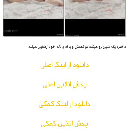
دختره یک شیئ رو میکنه تو کصش و با اه و ناله خودارضایی میکنه
دانلود از لینک اصلی
پخش انلاین اصلی
دانلود از لینک کمکی
پخش انلاین کمکی