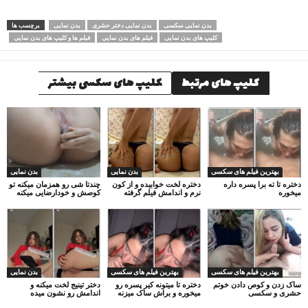
بدن نمایی سکسی
بدن نمایی دختر حشری
بدن نمایی
برچسب ها
کلیپ های بدن نمایی
فیلم های بدن نمایی
فیلم ها و کلیپ های بدن نمایی
کلیپ های مرتبط
کلیپ های سکسی بیشتر
بهترین فیلم های سکسی
بدن نمایی
بدن نمایی
دختره تا ته برا پسره داره
دختره لخت خوابیده و از کون
چندتا شی رو همزمان میکنه تو
میخوره
نرم و اندامش فیلم گرفته
کوصش و خودارضایی میکنه
بهترین فیلم های سکسی
بهترین فیلم های سکسی
بدن نمایی
ساک زدن و کوص دادن خوتم
دختره تا میتونه کیر پسره رو
دختر تینیج لخت میکنه و
حشری و سکسی
میخوره و براش ساک میزنه
اندامش رو نشون میده