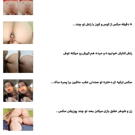
9 دقیقه سکس از کوس و کون با زنش تو چند...
زنش کنارش خوابیده و مرده هم کیرش رو میکنه توش
سکس ترکیه ای دختره تو صندلی عقب ماشین برا پسره ساک...
زن و شوهر عشق بازی میکنن بعد تو چند پوزیشن سکس...