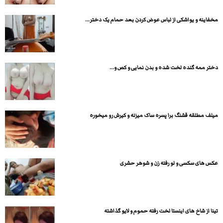
مخفاینه و یواشکی از لباس عوض کردن بعد حمام یک دختر...
دختر ممه گنده لخت شده و بدن نمایی و کص و...
میلف مطلقه قشنگ برا پسره ساک میزنه و کیرش رو میخوره
عکس های سکسی و لو رفته زن و شوهر حشری
تینا از شاخ های اینستا لخت رفته حموم و لایو گذاشته