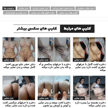
بدن نمایی سکسی
بدن نمایی دختر ایرانی
بدن نمایی ایرانی
بدن نمایی
برچسب ها
کلیپ های بدن نمایی
سایت فیلم های بدن نمایی
بدن نمایی و خودارضایی
کلیپ های مرتبط
کلیپ های سکسی بیشتر
بدن نمایی
بدن نمایی
بدن نمایی
دختره لخت کامل با حرفهای
دختره با حرفهای سکسی و آه
دختر حشر جلو دوربین لخت
حشری کننده داره بدن نمایی
و ناله بدن نمایی داره میکنه
کامل میشه و بدن نمایی میکنه
میکنه
بدن نمایی
بدن نمایی
بدن نمایی
دختره نشسته برا پسره داره
دختره لخت میشه و بدن نمایی
دختره با حرفهای سکسی لخت
بدن نمایی میکنه
و کوص و کونش رو نشون
شده و داره بدن نمایی میکنه