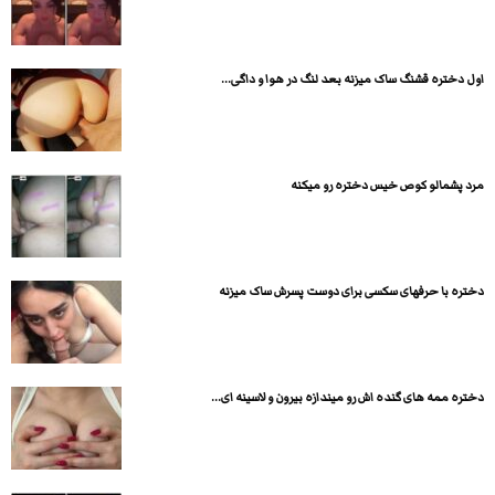
اول دختره قشنگ ساک میزنه بعد لنگ در هوا و داگی...
مرد پشمالو کوص خیس دختره رو میکنه
دختره با حرفهای سکسی برای دوست پسرش ساک میزنه
دختره ممه های گنده اش رو میندازه بیرون و لاسینه ای...