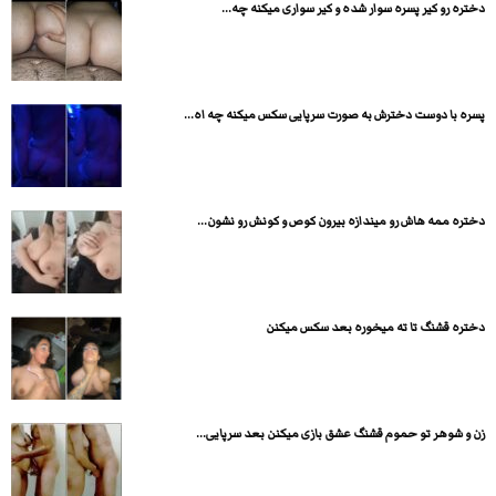
دختره رو کیر پسره سوار شده و کیر سواری میکنه چه...
پسره با دوست دخترش به صورت سرپایی سکس میکنه چه اه...
دختره ممه هاش رو میندازه بیرون کوص و کونش رو نشون...
دختره قشنگ تا ته میخوره بعد سکس میکنن
زن و شوهر تو حموم قشنگ عشق بازی میکنن بعد سرپایی...