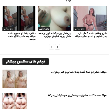
میده
بدن نمایی
بدن نمایی
بدن نمایی
شاخ وطنی لخت کامل داره
پیرهنش رو میکشه پایین و ممه
دختره ابتدا تو حموم لخت
بدن نمایی و اندام نمایی میکنه
هاش رو به نمایش میزاره
میکنه بعد داخل اتاق لخت
میشه
فیلم های سکسی بیشتر
میلف حشری و ممه گنده بدنن نمایی و کص و کون...
میلف ممه گنده حشری بدن نمایی و خودارضایی میکنه