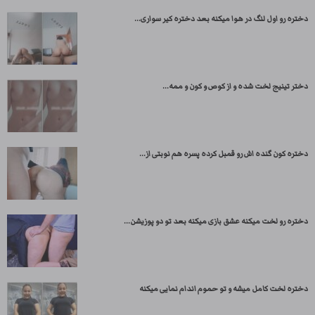
دختره رو اول لنگ در هوا میکنه بعد دختره کیر سواری...
دختر تینیج لخت شده و از کوص و کون و ممه...
دختره کون گنده اش رو قمبل کرده پسره هم نوبتی از...
دختره رو لخت میکنه عشق بازی میکنه بعد تو دو پوزیشن...
دختره لخت کامل میشه و تو حموم اندام نمایی میکنه