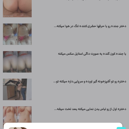
دختر جنده رو با حرفها حشری کننده لنگ در هوا میکنه...
با جنده کون گنده به صورت داگی استایل سکس میکنه
دختره رو تو آشپزخونه گیر اورده و سرپایی داره میکنه تو...
دختره اول از رو لباس بدن نمایی میکنه بعد لخت میشه...