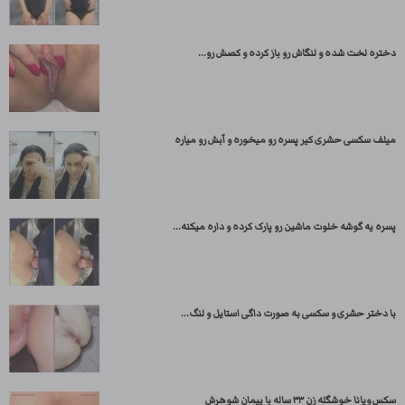
دختره لخت شده و لنگاش رو باز کرده و کصش رو...
میلف سکسی حشری کیر پسره رو میخوره و آبش رو میاره
پسره یه گوشه خلوت ماشین رو پارک کرده و داره میکنه...
با دختر حشری و سکسی به صورت داگی استایل و لنگ...
سکس ویانا خوشگله زن ۳۳ ساله با پیمان شوهرش