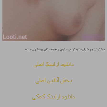
دختر تینیجر خوابیده و کوص و کون و ممه هاش رو نشون میده
دانلود از لینک اصلی
پخش آنلاین اصلی
دانلود از لینک کمکی