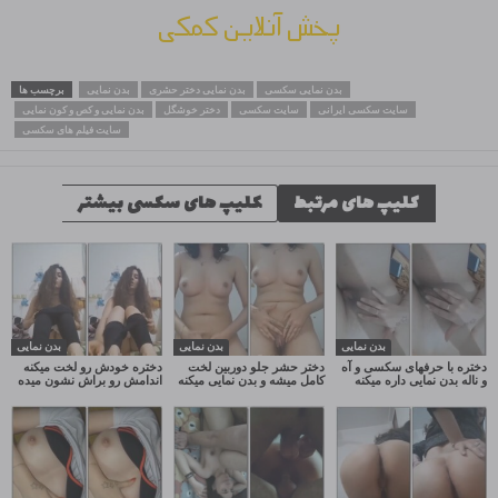
پخش آنلاین کمکی
بدن نمایی سکسی
بدن نمایی دختر حشری
بدن نمایی
برچسب ها
سایت سکسی ایرانی
سایت سکسی
دختر خوشگل
بدن نمایی و کص و کون نمایی
سایت فیلم های سکسی
کلیپ های مرتبط
کلیپ های سکسی بیشتر
بدن نمایی
بدن نمایی
بدن نمایی
دختره با حرفهای سکسی و آه
دختر حشر جلو دوربین لخت
دختره خودش رو لخت میکنه
و ناله بدن نمایی داره میکنه
کامل میشه و بدن نمایی میکنه
اندامش رو براش نشون میده