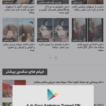
بدن نمایی
بهترین فیلم های سکسی
بدن نمایی
دختره با حرفهای سکسی لخت
دختر دانشجو به دو تا از
دختره لخت کامل با حرفهای
شده و داره بدن نمایی میکنه
همکلاسیاش همزمان کوص و
حشری کننده داره بدن نمایی
کون میده
میکنه
بدن نمایی
بدن نمایی
بدن نمایی
دختره ابتدا تو حموم لخت
دختره نشسته برا پسره داره
دختره لخت میشه و بدن نمایی
میکنه بعد داخل اتاق لخت
بدن نمایی میکنه
و کوص و کونش رو نشون
میشه
میده
فیلم های سکسی بیشتر
دختر روستایی تو حیاط خلوت ساک میزنه بعد سرپایی سکس میکنن
دختره تو حیاط میشینه ساک میزنه بعد سرپایی دلا میشه و...