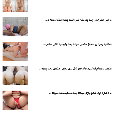
دختر حشری در چند پوزیشن کیر راست پسره ساک میزنه و...
دختره پسره رو ماساژ سکسی میده بعد با پسره داگی سکس...
سکس تریسام ایرانی دوتا دختر اول بدن نمایی میکنن بعد پسره...
با دختره اول عشق بازی میکنه بعد دختره ساک میزنه...