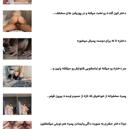
دختر کون گنده رو لخت میکنه و در پوزیشن های مختلف...
دختره تا ته برای دوست پسرش میخوره
سر دختره رو میکنه تو لباسشویی شلوارش رو میکشه پایین و...
پسره مخفیانه از خواهرش که تازه از حموم اومده بیرون فیلم...
دوتا دختر حشری به صورت داگی وایسادن پسره هم نوبتی میکنتشون