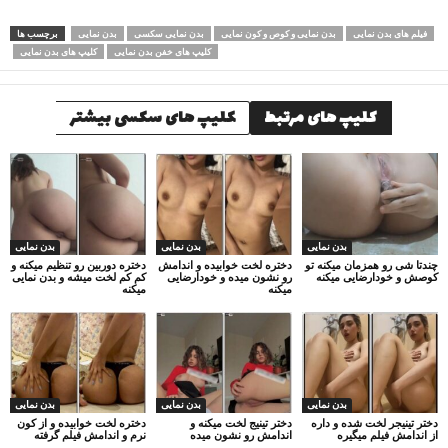
فیلم های بدن نمایی
بدن نمایی و کوص و کون نمایی
بدن نمایی سکسی
بدن نمایی
برچسب ها
کلیپ های خفن بدن نمایی
کلیپ های بدن نمایی
کلیپ های مرتبط
کلیپ های سکسی بیشتر
بدن نمایی
بدن نمایی
بدن نمایی
چندتا شی رو همزمان میکنه تو
دختره لخت خوابیده و اندامش
دختره دوربین رو تنظیم میکنه و
کوصش و خودارضایی میکنه
رو نشون میده و خودارضایی
کم کم لخت میشه و بدن نمایی
میکنه
میکنه
بدن نمایی
بدن نمایی
بدن نمایی
دختر تینیجر لخت شده و داره
دختر تینیج لخت میکنه و
دختره لخت خوابیده و از کون
از اندامش فیلم میگیره
اندامش رو نشون میده
نرم و اندامش فیلم گرفته