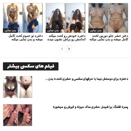
بدن نمایی
بدن نمایی
بدن نمایی
دختر حشر جلو دوربین لخت
دختره خودش رو لخت میکنه
دختره تو حموم لخت کامل
کامل میشه و بدن نمایی میکنه
اندامش رو براش نشون میده
میشه و بدن نمایی میکنه
فیلم های سکسی بیشتر
دختره برای دوستش نیما با حرفهای سکسی و حشری کننده بدن...
پسره قشنگ برا شیمل حشری ساک میزنه و کیرش رو میخوره