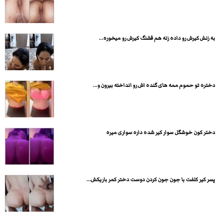
به زنش کیرش رو داده زنه هم قشنگ کیرش رو میخوره...
دختره تو حموم ممه های گنده اش رو انداخته بیرون و...
دختر کون خوشگل سوار کیر شده داره سواری میره
پسر کیر کلفت با جون جون کردن دوست دختر کمر باریکش...