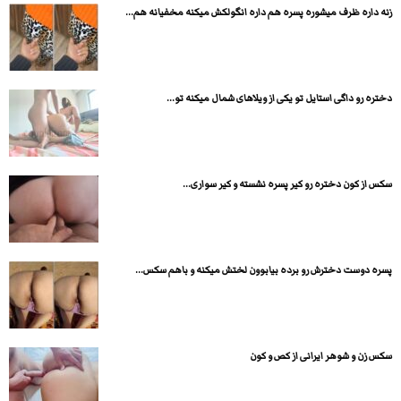
زنه داره ظرف میشوره پسره هم داره انگولکش میکنه مخفیانه هم...
دختره رو داگی استایل تو یکی از ویلاهای شمال میکنه تو...
سکس از کون دختره رو کیر پسره نشسته و کیر سواری...
پسره دوست دخترش رو برده بیابوون لختش میکنه و باهم سکس...
سکس زن و شوهر ایرانی از کص و کون