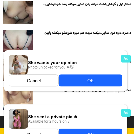
دختر تپل و گوشتی لخت میشه بدن نمایی میکنه بعد خودارضایی...
دختره داره کون نمایی میکنه مرده هم میره شورتشو میکشه پایین
دختره کوص و کونش رو نشون میده بعد دسته شانه رو...
دختره کم کم تمام لباسهاش رو در میاره و بدن نمایی...