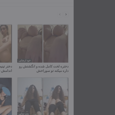
خود ارضایی
دختره لخت کامل شده و انگشتش رو
دختر تینی
داره میکنه تو سوراخش
اندامش ف
بدن نمایی