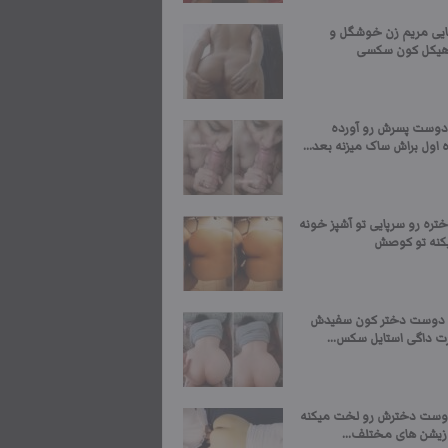
ایی مریم زن خوشگل و
یکل کون سکسی
دوست پسرش رو آورده
ه اول براش ساک میزنه بعد...
تره رو سرپایی تو آشپز خونه
یکنه تو کوصش
ا دوست دختر کون سفیدش
ت داگی استایل سکس...
وست دخترش رو لخت میکنه
وزیشن های مختلف...