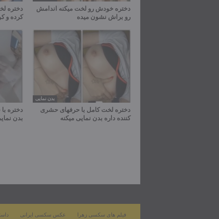
دختره خودش رو لخت میکنه اندامش
دختره لخت
رو براش نشون میده
کرده و ک
بدن نمایی
دختره لخت کامل با حرفهای حشری
دختره با 
کننده داره بدن نمایی میکنه
بدن نمایی
فیلم های سکسی زهرا
عکس سکسی ایرانی
داست