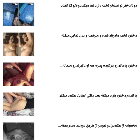
دوتا دختر تو استخر لخت دارن شنا میکنن و لایو گذاشتن
دختره لخت مادرزاد شده و میرقصه و بدن نمایی میکنه
دختره پاهاش رو باز کرده پسره هم اول کیرش رو میماله...
با اندام دختره بازی میکنه بعد داگی استایل سکس میکنن
مخفیانه از سکس زن و شوهر از طریق دوربین مدار بسته...