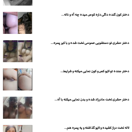
دختر کون گنده داگی داره کوص میده چه آه و ناله...
دختر حشری تو دستشویی عمومی لخت شده و با کیر پسره...
دختر جنده تو لایو کص و کون نمایی میکنه و شرایط...
دختر حشری لخت مادرزاد شده و بدن نمایی میکنه با آه...
لاله لخت دراز کشیده و لایو گذاشته و یه پسره هم...