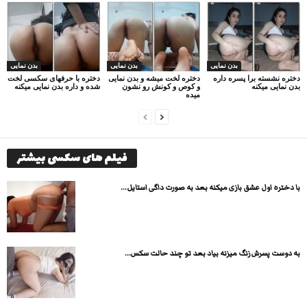
بدن نمایی
بدن نمایی
بدن نمایی
دختره نشسته برا پسره داره
دختره لخت میشه و بدن نمایی
دختره با حرفهای سکسی لخت
بدن نمایی میکنه
و کوص و کونش رو نشون
شده و داره بدن نمایی میکنه
میده
فیلم های سکسی بیشتر
با دختره اول عشق بازی میکنه بعد به صورت داگی استایل...
به دوست پسرش زنگ میزنه بیاد بعد تو چند حالت سکس...