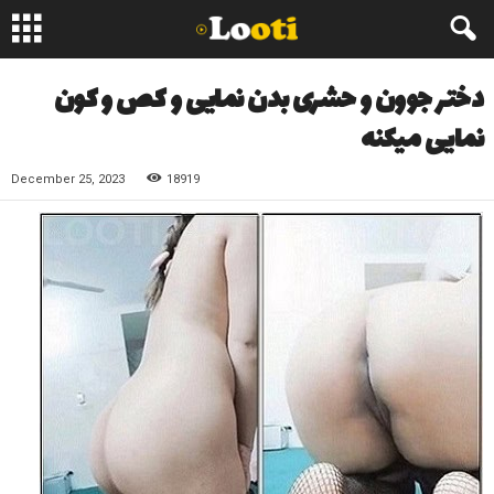
دختر جوون و حشری بدن نمایی و کص و کون
نمایی میکنه
December 25, 2023
18919