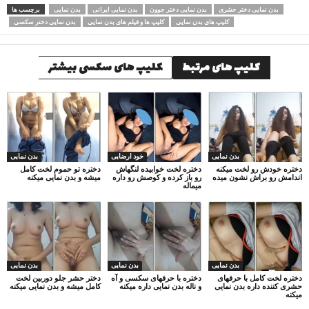
بدن نمایی دختر حشری
بدن نمایی دختر جوون
بدن نمایی ایرانی
بدن نمایی
برچسب ها
کلیپ های بدن نمایی
کلیپ ها و فیلم های بدن نمایی
بدن نمایی دختر سکسی
کلیپ های مرتبط
کلیپ های سکسی بیشتر
بدن نمایی
خود ارضایی
بدن نمایی
دختره خودش رو لخت میکنه
دختره لخت خوابیده لنگهاش
دختره تو حموم لخت کامل
اندامش رو براش نشون میده
رو باز کرده و کوصش رو داره
میشه و بدن نمایی میکنه
میماله
بدن نمایی
بدن نمایی
بدن نمایی
دختره لخت کامل با حرفهای
دختره با حرفهای سکسی و آه
دختر حشر جلو دوربین لخت
حشری کننده داره بدن نمایی
و ناله بدن نمایی داره میکنه
کامل میشه و بدن نمایی میکنه
میکنه