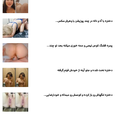
دختره با آه و ناله در چند پوزیشن با وهرش سکس...
پسره قشنگ کوص لیصی و ممه خوری میکنه بعد تو چند...
دختره لخت شده و جلو آینه از خودش فیلم گرفته
دختره لنگهاش رو باز کرده و کوصش رو مبماله و خودارضایی...