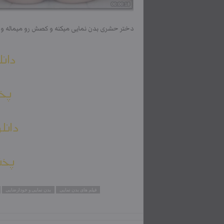
دختر حشری بدن نمایی میکنه و کصش رو میماله و 
دانل
پخش
دانل
پخش
فیلم های بدن نمایی
بدن نمایی و خودارضایی