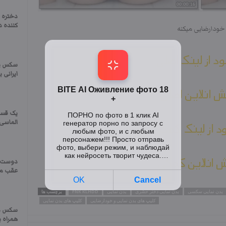
دختره 
کننده 
خودارضایی میکنه
ود از لینک اصلی
سکس پر
ایرانی 
 انلاین اصلی
یک قسم
الماسی 
ود از لینک کمکی
 انلاین کمکی
دوست د
عقب ما
بدن نمایی سکسی
بدن نمایی دختر حشری
بدن نمایی
FNK KLHDD
برچسب ها
کلیپ های بدن نمایی و خودارضایی
کلیپ های بدن نمایی
سکس دا
همراه ب