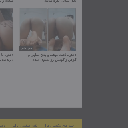
بدن نمایی داره میکنه
میشه و ب
بدن نمایی
دختره لخت میشه و بدن نمایی و
دختره با
کوص و کونش رو نشون میده
داره بدن 
فیلم های سکسی زهرا
عکس سکسی ایرانی
داست