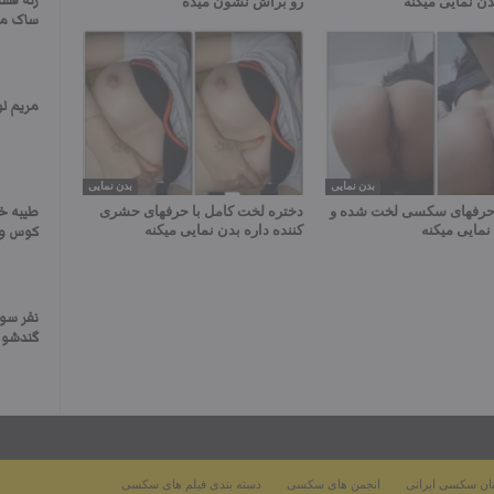
زنه قشت
دن نمایی میکنه
رو براش نشون میده
ساک میز
مریم ل
بدن نمایی
بدن نمایی
 حرفهای سکسی لخت شده و
دختره لخت کامل با حرفهای حشری
طیبه خ
نمایی میکنه
کننده داره بدن نمایی میکنه
کوس و 
نفر سوم
گندشو ج
ان سکسی ایرانی
انجمن های سکسی
دسته بندی فیلم های سکسی