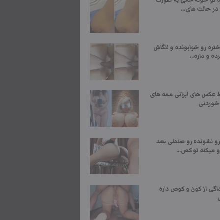
ره تو خونه خالی به صورت
در حالت های...
تره رو خوابونده و لنگاش
رده و داره...
عکس های ایرانی ممه های
 خوردنی
رو نشونده رو صندلی بعد
 میکنه تو کص...
داگی از کون و کوص داره