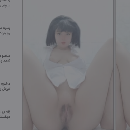
با دخت
سرپایی 
پسره دخ
رو باز ک
مخلوط 
گنده و
دختره 
کیرش رو
زنه رو 
میکنتش