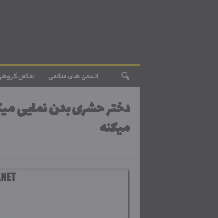
انجمن های سکسی
سکس گروهی
دختر حشری بدن نمایی میک
میکنه