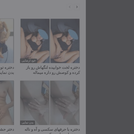
خود ارضایی
دختره لخت خوابیده لنگهاش رو باز
دختره تو
کرده و کوصش رو داره میماله
بدن نمایی
بدن نمایی
دختره با حرفهای سکسی و آه و ناله
دختر حشر