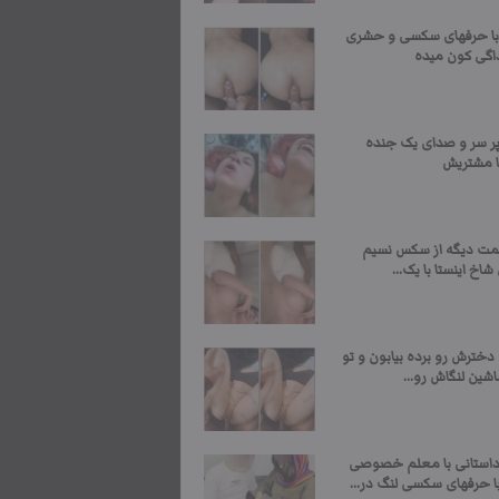
با حرفهای سکسی و حشری
داگی کون میده
 سر و صدای یک جنده
با مشتریش
ت دیگه از سکس نسیم
شاخ اینستا با یک...
خترش رو برده بیابون و تو
شین لنگاش رو...
ستانی با معلم خصوصی
ا حرفهای سکسی لنگ در...