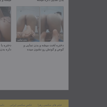
بدن نمایی
دختره لخت میشه و بدن نمایی و
دختره با
کوص و کونش رو نشون میده
داره بدن 
فیلم های سکسی زهرا
عکس سکسی ایرانی
داست