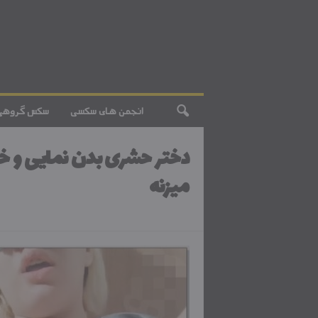
انجمن های سکسی
سکس گروهی
دختر حشری بدن نمایی و خ
میزنه