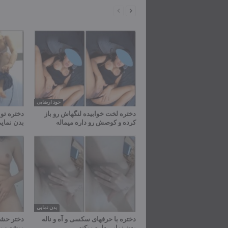
خود ارضایی
دختره لخت خوابیده لنگهاش رو باز
دختره تو
کرده و کوصش رو داره میماله
بدن نمایی
بدن نمایی
دختره با حرفهای سکسی و آه و ناله
دختر حشر
بدن نمایی داره میکنه
میشه و ب