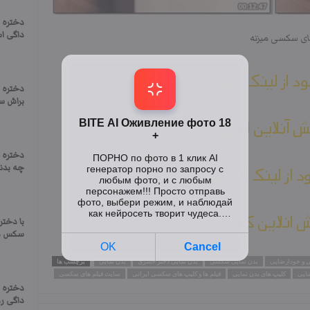
دختره 
داگی ا
ای سکسی میزنه
ود از لینک اصلی
دختره 
براش س
 آنلاین اصلی
دختره ل
چه بدنی
ود از لینک کمکی
 انلاین کمکی
با دختر
سکس می
ی و خودارضایی
بدن نمایی سکسی
بدن نمایی دختر حشری
بدن نمایی
برچسب ها
ضایی
کلیپ های بدن نمایی
فیلم ها و کلیپ های سکسی ایرانی
سایت فیلم های سکسی
دختره 
داگی ر