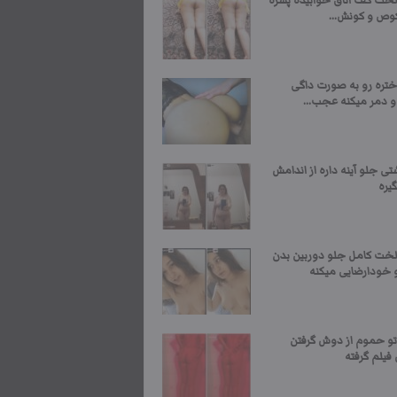
لخت کف اتاق خوابیده پسره
کوص و کونش...
ختره رو به صورت داگی
و دمر میکنه عجب...
ی جلو آینه داره از اندامش
یره
لخت کامل جلو دوربین بدن
و خودارضایی میکنه
تو حموم از دوش گرفتن
یلم گرفته