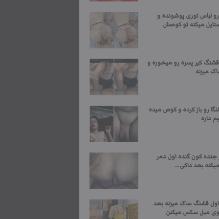
رو لباس توری پوشونده و
ستایل میکنه تو کوصش
قشنگ کیر پسره رو میخوره و
اک میزنه
نگا رو باز کرده و کوص میده
م داره
 جنده کون گنده اول دمر
کنه بعد داکی...
اول قشنگ ساک میزنه بعد
وی مبل سکس میکنن