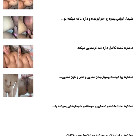
شیمل ایرانی پسره رو خوابونده و داره تا ته میکنه تو...
دختره لخت کامل داره اندام نمایی میکنه
دختره برا دوست پسرش بدن نمایی و کص و کون نمایی...
دختره لخت شده و کصش رو میماله و خودارضایی میکنه با...
دختره رو اول از کوص میکنه بعد کیرش رو میکنه تو...