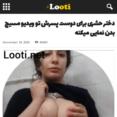
دختر حشری برای دوست پسرش تو ویدیو مسیج
بدن نمایی میکنه
December 18, 2024
40369