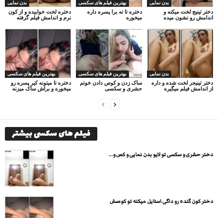
بدن نمایی
بهترین فیلم های سکسی
بدن نمایی
دختر تینیج لخت میکنه و
دختره تا ته برا پسره داره
دختره لخت خوابیده و از کون
اندامش رو نشون میده
میخوره
نرم و اندامش فیلم گرفته
بدن نمایی
بهترین فیلم های سکسی
بهترین فیلم های سکسی
دختر تینیجر لخت شده و داره
ساک زدن و کوص دادن خوتم
دختره تا میتونه کیر پسره رو
از اندامش فیلم میگیره
حشری و سکسی
میخوره و براش ساک میزنه
فیلم های سکسی بیشتر
دختر حشری و سکسی تو لایو بدن نمایی و کص و...
دختر کون گنده رو داگی استایل میکنه تو کوصش