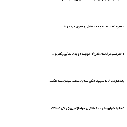
دختره لخت شده و ممه هاش رو نشون میده و با...
دختر تینیجر لخت مادرزاد خوابیده و بدن نمایی و کص و...
با دختره اول به صورت داگی استایل سکس میکنن بعد لنگ...
دختره خوابیده و ممه هاش رو میندازه بیرون و لایو گذاشته