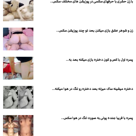
با زن حشری با حرفهای سکسی در پوزیشن های مختلف سکس...
زن و شوهر عشق بازی میکنن بعد تو چند پوزیشن سکس...
پسره اول با کص و کون دختره بازی میکنه بعد به...
دختره میشینه ساک میزنه بعد دختره رو لنگ در هوا میکنه...
پسره با فریبا جنده پولی به صورت لنگ در هوا سکس...