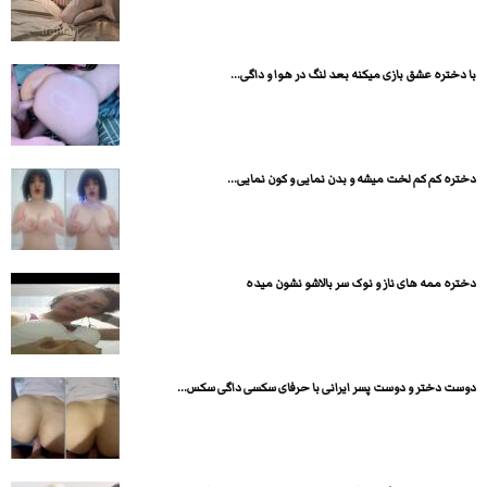
با دختره عشق بازی میکنه بعد لنگ در هوا و داگی...
دختره کم کم لخت میشه و بدن نمایی و کون نمایی...
دختره ممه های ناز و نوک سر بالاشو نشون میده
دوست دختر و دوست پسر ایرانی با حرفای سکسی داگی سکس...