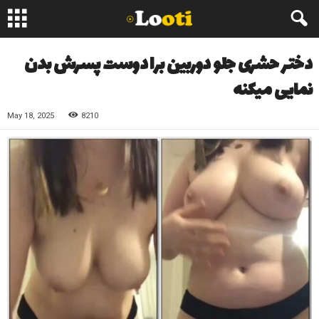
دختر حشری جلو دوربین برا دوست پسرش بدن
نمایی میکنه
May 18, 2025
8210