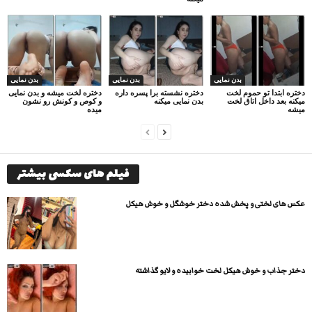
بدن نمایی
بدن نمایی
بدن نمایی
دختره ابتدا تو حموم لخت
دختره نشسته برا پسره داره
دختره لخت میشه و بدن نمایی
میکنه بعد داخل اتاق لخت
بدن نمایی میکنه
و کوص و کونش رو نشون
میشه
میده
فیلم های سکسی بیشتر
عکس های لختی و پخش شده دختر خوشگل و خوش هیکل
دختر جذاب و خوش هیکل لخت خوابیده و لایو گذاشته