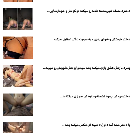
دختره نصف شبی دسته شانه رو میکنه تو کونش و خودارضایی...
دختر خوشگل و خوش بدن رو به صورت داگی استایل میکنه
پسره با زنش عشق بازی میکنه بعد میخوابونتش شورتش رو میزنه...
دختره رو کیر پسره نشسته و داره کیر سواری میکنه با...
با دختر ممه گنده اول لا سینه ای سکس میکنه بعد...