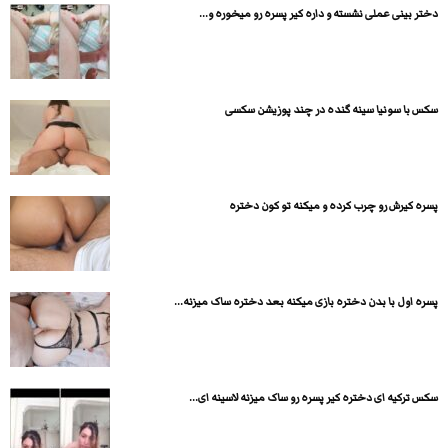
دختر بینی عملی نشسته و داره کیر پسره رو میخوره و...
سکس با سونیا سینه گنده در چند پوزیشن سکسی
پسره کیرش رو چرب کرده و میکنه تو کون دختره
پسره اول با بدن دختره بازی میکنه بعد دختره ساک میزنه...
سکس ترکیه ای دختره کیر پسره رو ساک میزنه لاسینه ای...