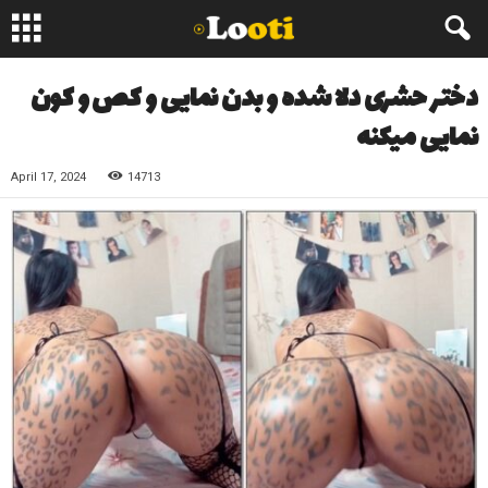
دختر حشری دلا شده و بدن نمایی و کص و کون
نمایی میکنه
April 17, 2024
14713