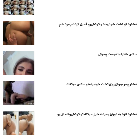
دختره تو تخت خوابیده و کونش رو قمبل کرده پسره هم...
سکس هانیه با دوست پسرش
دختر پسر جوان روی تخت خوابیده و سكس میكنند
دختره تازه به دوران رسیده خیار میکنه تو کونش وکصش رو...