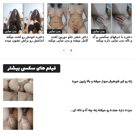
بدن نمایی
بدن نمایی
بدن نمایی
دختره با حرفهای سکسی و آه
دختر حشر جلو دوربین لخت
دختره خودش رو لخت میکنه
و ناله بدن نمایی داره میکنه
کامل میشه و بدن نمایی میکنه
اندامش رو براش نشون میده
فیلم های سکسی بیشتر
زنه رو کیر شوهرش سوار میشه و بالا پایین میره
مرده داره جنده رو میکنه زنه چه آه و ناله ای...