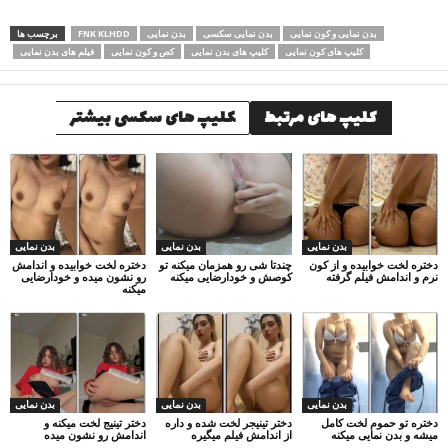
بدن نمایی و کون نمایی
بدن نمایی سکسی
بدن نمایی
FNK KLHDD
برچسب ها
کلیپ های کون نمایی
کلیپ های بدن نمایی
کص و کون نمایی
فیلم های بدن نمایی
کلیپ های مرتبط
کلیپ های سکسی بیشتر
بدن نمایی
بدن نمایی
بدن نمایی
دختره لخت خوابیده و از کون
چندتا شی رو همزمان میکنه تو
دختره لخت خوابیده و اندامش
نرم و اندامش فیلم گرفته
کوصش و خودارضایی میکنه
رو نشون میده و خودارضایی
میکنه
بدن نمایی
بدن نمایی
بدن نمایی
دختره تو حموم لخت کامل
دختر تینیجر لخت شده و داره
دختر تینیج لخت میکنه و
میشه و بدن نمایی میکنه
از اندامش فیلم میگیره
اندامش رو نشون میده