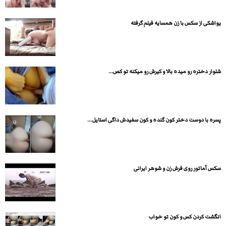
یواشکی از سکس با زن همسایه فیلم گرفته
شلوار دختره رو میده بالا و کیرش رو میکنه تو کص...
پسره با دوست دختر کون گنده و کون سفیدش داگی استایل...
سکس آماتور روی فرش زن و شوهر ایرانی
انگشت کردن کس و کون تو خواب