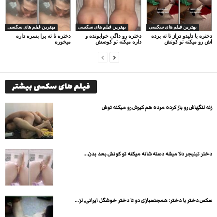
بهترین فیلم های سکسی
بهترین فیلم های سکسی
بهترین فیلم های سکسی
دختره با دلیدو دراز تا ته برده
دختره رو داگی خوابونده و
دختره تا ته برا پسره داره
اش رو میکنه تو کونش
داره میکنه تو کوصش
میخوره
فیلم های سکسی بیشتر
زنه لنگهاش رو باز کرده مرده هم کیرش رو میکنه توش
دختر تینیجر دلا میشه دسته شانه میکنه تو کونش بعد بدن...
سکس دختر با دختر: همجنسبازی دو تا دختر خوشگل ایرانی, لز...