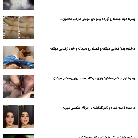
پسره دوتا جنده رو آورده و تو لایو نوبتی داره باهاشون...
دختره بدن نمایی میکنه و کصش رو میماله و خودارضایی میکنه
پسره اول با کص دختره بازی میکنه بعد سرپایی سکس میکنن
دختره لخت شده و لایو گذاشته و حرفای سکسی میزنه
سکس خفن ایرانی با خانم منشی خوشگل