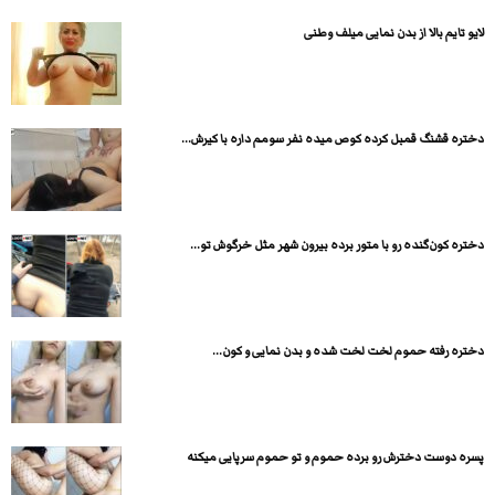
لایو تایم بالا از بدن نمایی میلف وطنی
دختره قشنگ قمبل کرده کوص میده نفر سومم داره با کیرش...
دختره کون‌گنده رو با متور برده بیرون شهر مثل خرگوش تو...
دختره رفته حموم لخت لخت شده و بدن نمایی و کون...
پسره دوست دخترش رو برده حموم و تو حموم سرپایی میکنه