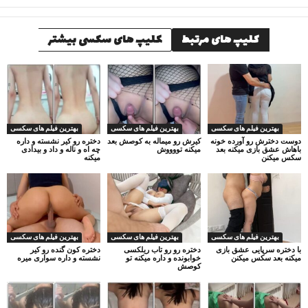
کلیپ های مرتبط
کلیپ های سکسی بیشتر
بهترین فیلم های سکسی
بهترین فیلم های سکسی
بهترین فیلم های سکسی
دوست دخترش رو آورده خونه
کیرش رو میماله به کوصش بعد
دختره رو کیر نشسته و داره
باهاش عشق بازی میکنه بعد
میکنه تووووش
چه اه و ناله و داد و بیدادی
سکس میکنن
میکنه
بهترین فیلم های سکسی
بهترین فیلم های سکسی
بهترین فیلم های سکسی
با دختره سرپایی عشق بازی
دختره رو رو تاب ریلکسی
دختره کون گنده رو کیر
میکنه بعد سکس میکنن
خوابونده و داره میکنه تو
نشسته و داره سواری میره
کوصش