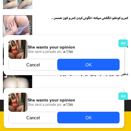
کس و کونشو انگشتی میکنه: انگولی کردن کس و کون همسر...
با اندام دختره بازی میکنه بعد داگی از کنار شورت میکنه
دختره رو کیر پسره داره لاپایی میره چه صدای شارپ و...
داستان سکسی ایرانی
انجمن های سکسی
دسته بندی فیلم های سکسی
Report Abuse
قوانین
فیلم های سکسی زهرا
عکس سکسی ایرانی