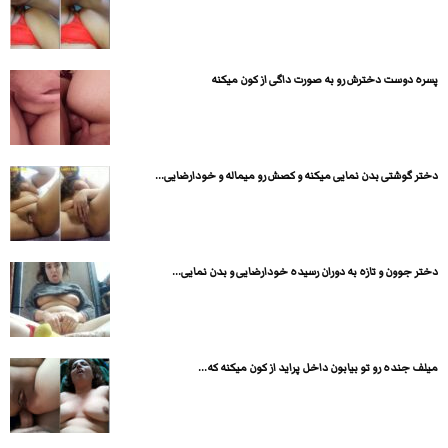
پسره دوست دخترش رو به صورت داگی از کون میکنه
دختر گوشتی بدن نمایی میکنه و کصش رو میماله و خودارضایی...
دختر جوون و تازه به دوران رسیده خودارضایی و بدن نمایی...
میلف جنده رو تو بیابون داخل پراید از کون میکنه که...