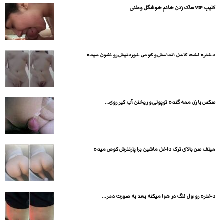
کلیپ VIP ساک زدن خانم خوشگل وطنی
دختره لخت کامل اندامش و کوص خوردنیش رو نشون میده
سکس با زن ممه گنده توپولی و ریختن آب کیر روی...
میلف سن بالای ترک داخل ماشین برا پارتنرش کوص میده
دختره رو اول لنگ در هوا میکنه بعد به صورت دمر...