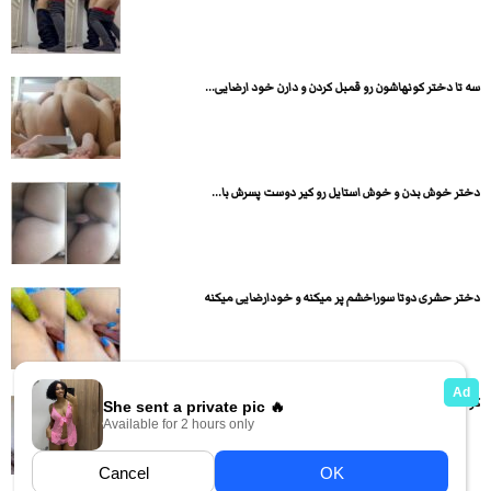
سه تا دختر کونهاشون رو قمبل کردن و دارن خود ارضایی...
دختر خوش بدن و خوش استایل رو کیر دوست پسرش با...
دختر حشری دوتا سوراخشم پر میکنه و خودارضایی میکنه
کردن یه کس کپلی: ریختن آب کیر بالای کُس روی شکم