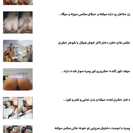
زن متاهل رو داره میکنه و حرفای سکسی میزنه و میگه...
عکس های خفن دختر لاغر خوش هیکل با شوهر حشری
میلف کون گنده حشری رو کیر پسره سوار شده داره...
دختر حشری لخت میشه و بدن نمایی و کص و کون...
پسره با دوست دخترش سرپایی تو خونه خالی سکس میکنه