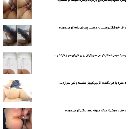
داف خوشگل وطنی به دوست پسرش داره کوص میده
پسره دوس دختر کوص صورتیش رو رو کیرش سوار کرده و...
دختره با کون گنده اش رو کیرش نشسته و کیر سواری...
دختره میشینه ساک میزنه بعد داگی کوص میده