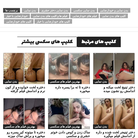
بدن نمایی و خودارضایی
بدن نمایی سکسی
بدن نمایی دختر حشری
بدن نمایی
برچسب ها
کلیپ های بدن نمایی
فیلم های خودارضایی
فیلم ها و کلیپ های بدن نمایی
خودارضایی با خیار
کلیپ های خودارضایی با خیار
کلیپ های خودارضایی
کلیپ های مرتبط
کلیپ های سکسی بیشتر
بدن نمایی
بهترین فیلم های سکسی
بدن نمایی
دختر تینیج لخت میکنه و
دختره تا ته برا پسره داره
دختره لخت خوابیده و از کون
اندامش رو نشون میده
میخوره
نرم و اندامش فیلم گرفته
بدن نمایی
بهترین فیلم های سکسی
بهترین فیلم های سکسی
دختر تینیجر لخت شده و داره
ساک زدن و کوص دادن خوتم
دختره تا میتونه کیر پسره رو
از اندامش فیلم میگیره
حشری و سکسی
میخوره و براش ساک میزنه