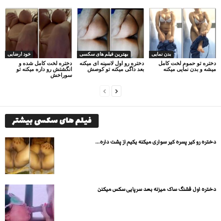
بدن نمایی
بهترین فیلم های سکسی
خود ارضایی
دختره تو حموم لخت کامل
دختره رو اول لاسینه ای میکنه
دختره لخت کامل شده و
میشه و بدن نمایی میکنه
بعد داگی میکنه تو کوصش
انگشتش رو داره میکنه تو
سوراخش
فیلم های سکسی بیشتر
دختره رو کیر پسره کیر سواری میکنه یکیم از پشت داره...
دختره اول قشنگ ساک میزنه بعد سرپایی سکس میکنن