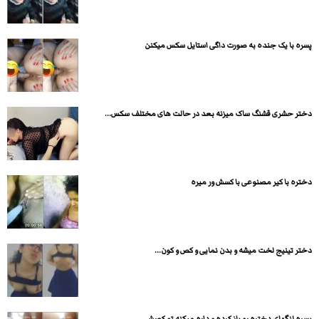
پسره با یک جنده به صورت داگی استایل سکس میکنن
دختر حشری قشنگ ساک میزنه بعد در حالت های مختلف سکس...
دختره با کیر مصنوعی با کسش ور میره
دختر تینیج لخت میشه و بدن نمایی و کص و کون...
پسره لنگهای دختره رو باز کرده و داره میکنه تو کصش...