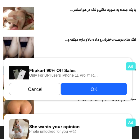
با یک جنده به صورت داگی و لنگ در هوا سکس...
لنگ های دوست دخترش رو داده بالا و داره میکنه و...
دختر حشری اول کیر سواری میکنه بعد به صورت داگی استایل...
صبا خانوم تو وان حموم داگی داره کون میده