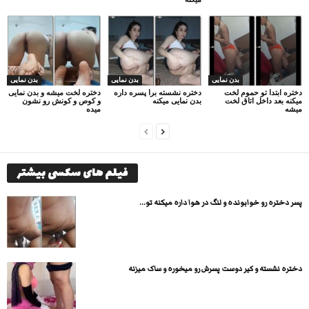
بدن نمایی
بدن نمایی
بدن نمایی
دختره ابتدا تو حموم لخت
دختره نشسته برا پسره داره
دختره لخت میشه و بدن نمایی
میکنه بعد داخل اتاق لخت
بدن نمایی میکنه
و کوص و کونش رو نشون
میشه
میده
فیلم های سکسی بیشتر
پسر دختره رو خوابونده و لنگ در هوا داره میکنه تو...
دختره نشسته و کیر دوست پسرش رو میخوره و ساک میزنه