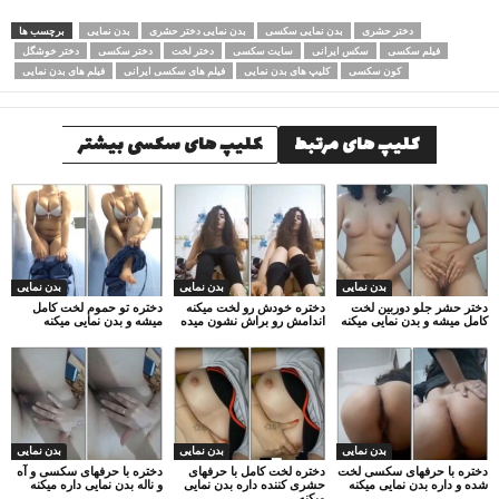
دختر حشری
بدن نمایی سکسی
بدن نمایی دختر حشری
بدن نمایی
برچسب ها
فیلم سکسی
سکس ایرانی
سایت سکسی
دختر لخت
دختر سکسی
دختر خوشگل
کون سکسی
کلیپ های بدن نمایی
فیلم های سکسی ایرانی
فیلم های بدن نمایی
کلیپ های مرتبط
کلیپ های سکسی بیشتر
بدن نمایی
بدن نمایی
بدن نمایی
دختر حشر جلو دوربین لخت
دختره خودش رو لخت میکنه
دختره تو حموم لخت کامل
کامل میشه و بدن نمایی میکنه
اندامش رو براش نشون میده
میشه و بدن نمایی میکنه
بدن نمایی
بدن نمایی
بدن نمایی
دختره با حرفهای سکسی لخت
دختره لخت کامل با حرفهای
دختره با حرفهای سکسی و آه
شده و داره بدن نمایی میکنه
حشری کننده داره بدن نمایی
و ناله بدن نمایی داره میکنه
میکنه