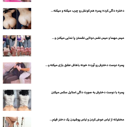
دختره داگی کرده پسره هم کونش رو چرب میکنه و میکنه...
میس مهسا و میس نفس دوتایی نشستن پا نمایی میکنن و...
پسره دوست دخترش رو آورده خونه باهاش عشق بازی میکنه و...
پسره با دوست دخترش به صورت داگی استایل سکس میکنن
مخفیانه از لباس عوض کردن و لباس پوشیدن یک دختر فیلم...