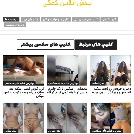
پخش آنلاین کمکی
لایو سکسی
کلیپ های لایو ایرانی
کلیپ ها و فیلم های لایو.
فیلم های لایو
برچسب ها
لایو های سکسی
کلیپ های مرتبط
کلیپ های سکسی بیشتر
بدن نمایی
بهترین فیلم های سکسی
بهترین فیلم های سکسی
دختره خودش رو لخت میکنه
مخفیانه از سکس با یک خانوم
اول کوص لیصی میکنه بعد
اندامش رو براش نشون میده
مسن تو خونه تیمی فیلم گرفته
ساک میزنه و بعد بکوب سکس
میکنن
بهترین فیلم های سکسی
بدن نمایی
بدن نمایی