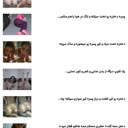
پسره دختره رو لخت میکنه و لنگ در هوا باهم سکس...
دختره لخت میاد و کیر پسره رو میخوره و ساک میزنه
یک کلیپ دیگه از بدن نمایی و کص و کون نمایی...
دختره رو کیر کلفت و دراز پسره کیر سواری میکنه چه...
دختر ممه گنده حشری محکم ممه هاشو فشار میده