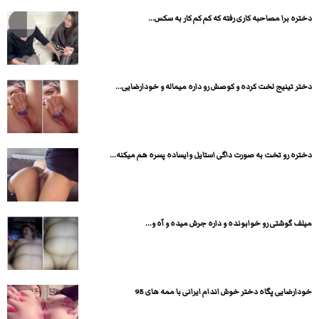
دختره برا مصاحبه کاری رفته که کم کم کار به سکس...
دختر تینیج لخت کرده و کوصش رو داره میماله و خودارضایی...
دختره رو تخت به صورت داگی استایل وایساده پسره هم میکنه...
میلف گوشتی رو خوابونده و داره جرش میده و آه و...
خودارضایی پگاه دختر خوش اندام ایرانی با ممه های 95