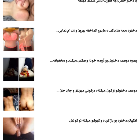
با دختر حشری به صورت داگی سکس میکنه
دختره ممه های گنده اش رو انداخته بیرون و اندام نمایی...
پسره دوست دخترش رو آورده خونه و سکس میکنن و مخفیانه...
دوست دخترشو از کون میکنه ، درکونی میزنش و جان جان...
لنگهای دختره رو باز کرده و کیرشو میکنه تو کونش