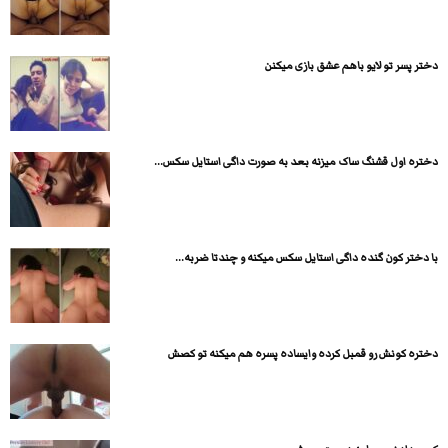
دختر پسر تو لایو باهم عشق بازی میکنن
دختره اول قشنگ ساک میزنه بعد به صورت داگی استایل سکس...
با دختر کون گنده داگی استایل سکس میکنه و چندتا ضربه...
دختره کونش رو قمبل کرده وایساده پسره هم میکنه تو کصش