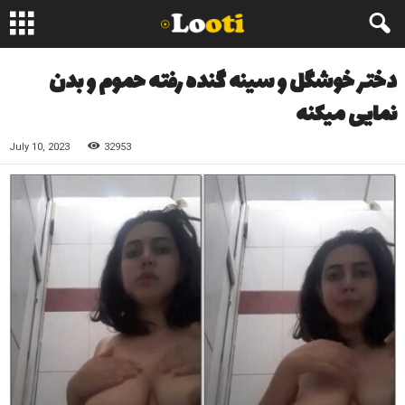
دختر خوشگل و سینه گنده رفته حموم و بدن
نمایی میکنه
July 10, 2023
32953