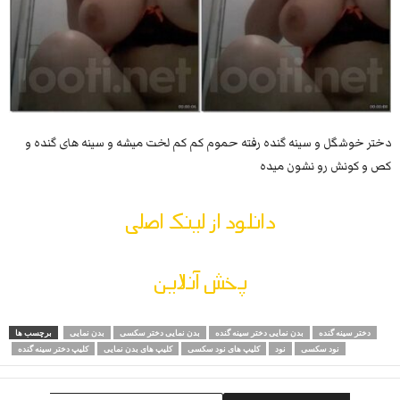
دختر خوشگل و سینه گنده رفته حموم کم کم لخت میشه و سینه های گنده و
کص و کونش رو نشون میده
دانلود از لینک اصلی
پخش آنلاین
دختر سینه گنده
بدن نمایی دختر سینه گنده
بدن نمایی دختر سکسی
بدن نمایی
برچسب ها
نود سکسی
نود
کلیپ های نود سکسی
کلیپ های بدن نمایی
کلیپ دختر سینه گنده