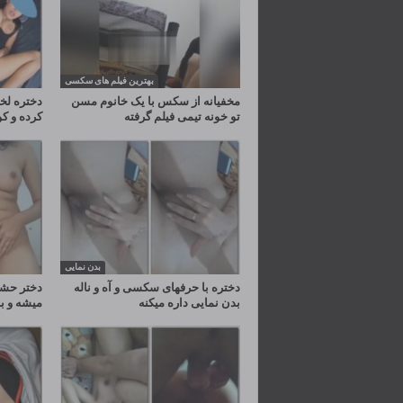
بهترین فیلم های سکسی
مخفیانه از سکس با یک خانوم مسن
دختره لخت
تو خونه تیمی فیلم گرفته
کرده و ک
بدن نمایی
دختره با حرفهای سکسی و آه و ناله
دختر حشر
بدن نمایی داره میکنه
میشه و ب