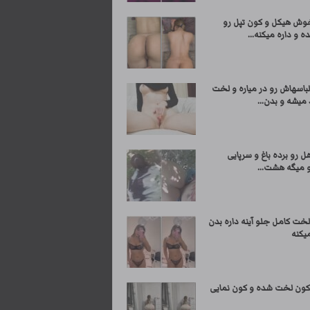
وش هیکل و کون تپل رو
ه و داره میکنه...
باسهاش رو در میاره و لخت
 میشه و بدن...
ل رو برده باغ و سرپایی
و میگه هشت...
خت کامل جلو آینه داره بدن
یکنه
کون لخت شده و کون نمایی