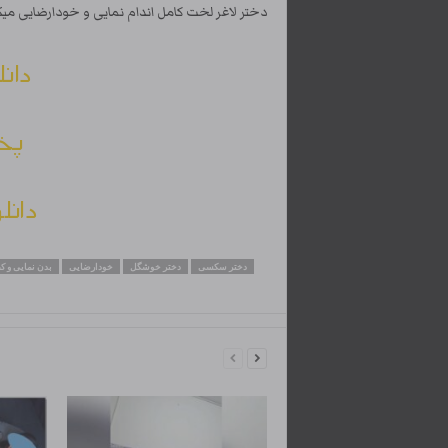
دختر لاغر لخت کامل اندام نمایی و خودارضایی میک
دانل
پخش
دانل
دختر سکسی
دختر خوشگل
خودارضایی
بدن نمایی و ک