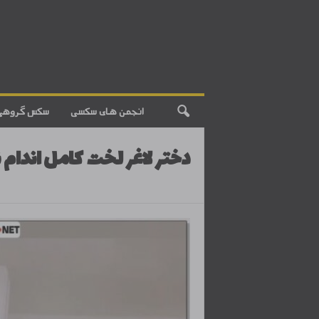
انجمن های سکسی
سکس گروهی
دختر لاغر لخت کامل اندام 