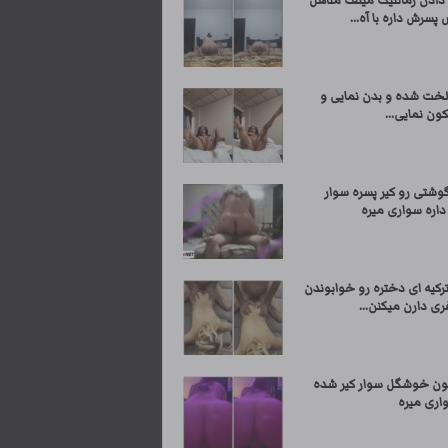
دادن رمانتیک میلف متاهل
پسرش داره با آه...
لخت شده و بدن نمایی و
ون نمایی...
وشتی رو کیر پسره سوار
داره سواری میره
کیه ای دختره رو خوابوندن
ری دارن میکنن...
ون خوشگل سوار کیر شده
اری میره