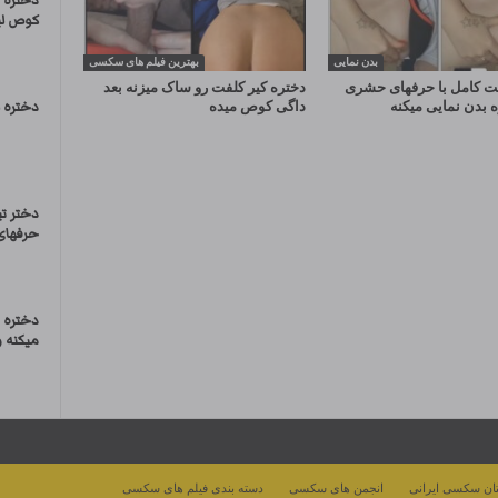
دختره 
کوص لی
بدن نمایی
بهترین فیلم های سکسی
ت کامل با حرفهای حشری
دختره کیر کلفت رو ساک میزنه بعد
ه بدن نمایی میکنه
داگی کوص میده
دختره 
دختر ت
حرفهای
دختره 
میکنه 
ان سکسی ایرانی
انجمن های سکسی
دسته بندی فیلم های سکسی