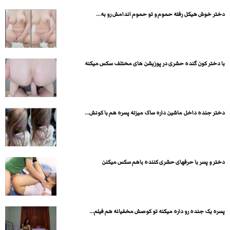
دختر خوش هیکل رفته حموم و تو حموم اندامش رو به...
با دختر کون گنده حشری در پوزیشن های مختلف سکس میکنه
دختر جنده داخل ماشین داره ساک میزنه پسره هم با کونش...
دختر و پسر با حرفهای حشری کننده باهم سکس میکنن
پسره یک جنده رو داره میکنه تو کوصش مخفیانه هم فیلم...