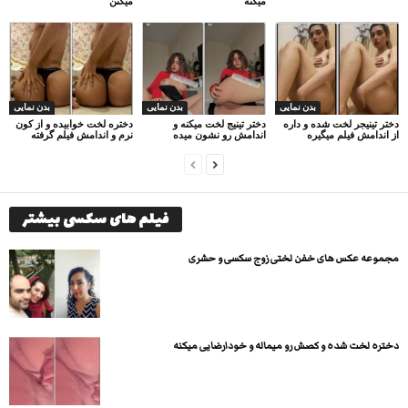
میکنه
میکنن
بدن نمایی
بدن نمایی
بدن نمایی
دختر تینیجر لخت شده و داره
دختر تینیج لخت میکنه و
دختره لخت خوابیده و از کون
از اندامش فیلم میگیره
اندامش رو نشون میده
نرم و اندامش فیلم گرفته
فیلم های سکسی بیشتر
مجموعه عکس های خفن لختی زوج سکسی و حشری
دختره لخت شده و کصش رو میماله و خودارضایی میکنه