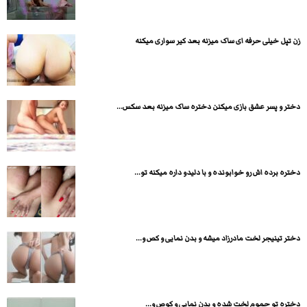
زن تپل خیلی حرفه ای ساک میزنه بعد کیر سواری میکنه
دختر و پسر عشق بازی میکنن دختره ساک میزنه بعد سکس...
دختره برده اش رو خوابونده و با دلیدو داره میکنه تو...
دختر تینیجر لخت مادرزاد میشه و بدن نمایی و کص و...
دختره تو حموم لخت شده و بدن نمایی و کوص و...