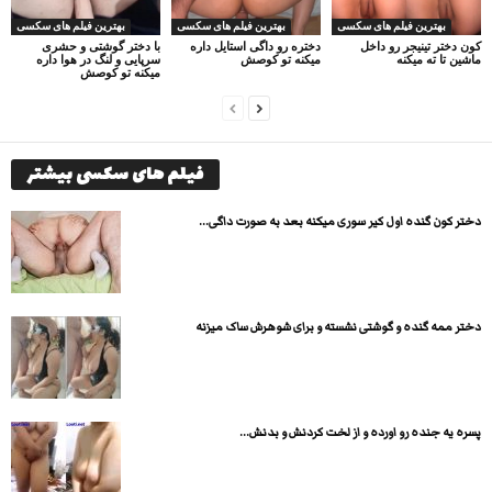
بهترین فیلم های سکسی
بهترین فیلم های سکسی
بهترین فیلم های سکسی
کون دختر تینیجر رو داخل
دختره رو داگی استایل داره
با دختر گوشتی و حشری
ماشین تا ته میکنه
میکنه تو کوصش
سرپایی و لنگ در هوا داره
میکنه تو کوصش
فیلم های سکسی بیشتر
دختر کون گنده اول کیر سوری میکنه بعد به صورت داگی...
دختر ممه گنده و گوشتی نشسته و برای شوهرش ساک میزنه
پسره یه جنده رو اورده و از لخت کردنش و بدنش...