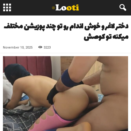
دختر لاغر و خوش اندام رو تو چند پوزیشن مختلف
میکنه تو کوصش
November 10, 2025
3223