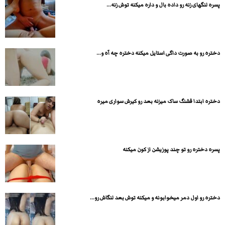
پسره لنگهای زنه رو داده بال و داره میکنه توش زنه...
دختره رو به صورت داگی استایل میکنه دختره چه آه و...
دختره ابتدا قشنگ ساک میزنه بعد رو کیرش سواری میره
پسره دختره رو تو چند پوزیشن از کون میکنه
دختره رو اول دمر میخوابونه و میکنه توش بعد لنگاش رو...