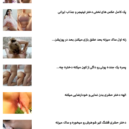
پک کامل عکس های لختی دختر تینیجر و جذاب ایرانی
زنه اول ساک میزنه بعد عشق بازی میکنن بعد در پوزیشن...
پسره یک جنده پولی رو داگی از کون میکنه دختره چه...
الهه دختر حشری بدن نمایی و خودارضایی میکنه
دختر حشری قشنگ کیر شوهرش رو میخوره و ساک میزنه