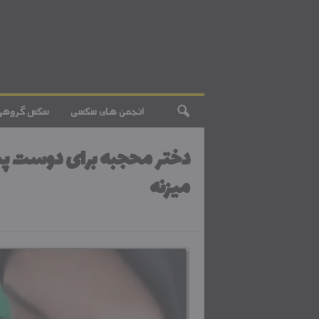
انجمن های سکسی
سکس گروهی
دختر محجبه برای دوست 
میزنه