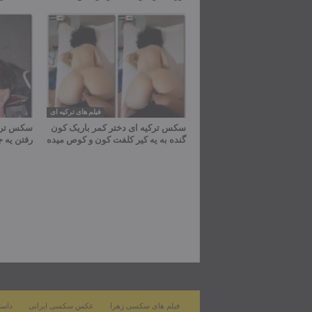
فیلم های ترکیه ای
سکس ترکیه ای دختر کمر باریک کون
سکس ترکی
گنده به یه کیر کلفت کون و کوص میده
رفتن یه 
فیلم های سکسی زهرا
عکس سکسی ایرانی
داست