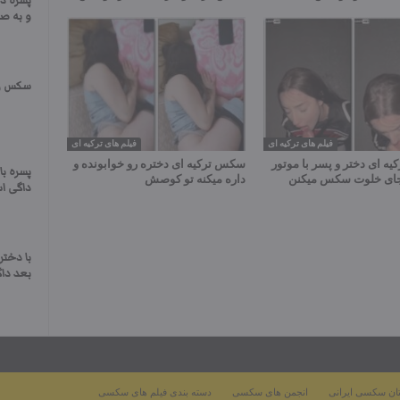
پسره د
و به صو
سکس زن
فیلم های ترکیه ای
فیلم های ترکیه ای
ه ای دختر و پسر با موتور
سکس ترکیه ای دختره رو خوابونده و
پسره ب
جای خلوت سکس میکنن
داره میکنه تو کوصش
داگی ا
با دختر
بعد دا
ان سکسی ایرانی
انجمن های سکسی
دسته بندی فیلم های سکسی