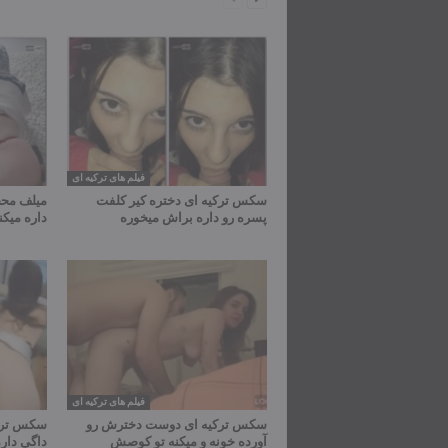
فیلم های ترکیه ای
سکس ترکیه ای دختره کیر کلفت
میلف محج
پسره رو داره براش میخوره
داره میک
فیلم های ترکیه ای
سکس ترکیه ای دوست دخترش رو
سکس ترکی
آورده خونه و میکنه تو کوصش
داگی دار