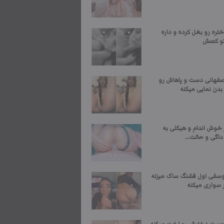
تره رو بغل کرده و داره
تو کصش
صفهانی دست و پاهاش رو
بدن نمایی میکنه
 خوش اندام و هیکلی به
اگی و حالت...
وسفی اول قشنگ ساک میزنه
 سواری میکنه