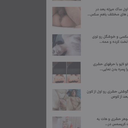
ول ساک میزنه بعد در
 های مختلف باهم سکس...
کسی و خوشگل رو توی
لخت کرده و ممه...
و لایو با حرفهای حشری
را پسره بدن نمایی...
وشتی حشری رو اول از کون
بعد از کوص
وهر حشری و هات به
 کریسمس در...