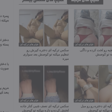
کلیپ های مرتبط
کلیپ های سکسی بیشتر
پسره دخ
میکنه 
دختر ا
بسته و 
فیلم های ترکیه ای
فیلم های ترکیه ای
به رو لخت کرده و داگی
سکس ترکیه ای دختره کیرش رو
نه تو کوصش
تنظیم میکنه تو کوصش بعد سواری
میره
با دختر
صورت د
مریم ی
بعد کیر
فیلم های ترکیه ای
فیلم های ترکیه ای
ه ای دختره رو رو مبل
سکس ترکیه ای نصف شبی کنار جاده
ه میکنه تو کوصش
لختش کرده و داره میکنه تو کوصش