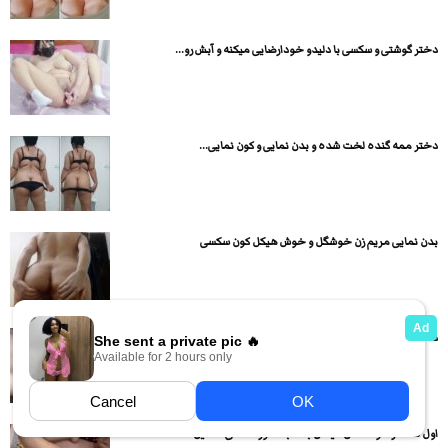
دختر گوشتی و سکسی با دلیدو خودارضایی میکنه و آبش رو...
دختر ممه گنده لخت شده و بدن نمایی و کون نمایی...
بدن نمایی مریم زن خوشگل و خوش هیکل کون سکسی
دختره رو اول به صورت لنگ در هوا میکنه بعد به...
اول لنگ در هوا سکس میکنن بعد به صورت داگی استایل