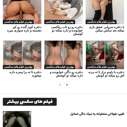
بهترین فیلم های سکسی
بهترین فیلم های سکسی
بهترین فیلم های سکسی
با دختره سرپایی عشق بازی
دختره رو رو تاب ریلکسی
دختره کون گنده رو کیر
میکنه بعد سکس میکنن
خوابونده و داره میکنه تو
نشسته و داره سواری میره
کوصش
بهترین فیلم های سکسی
بهترین فیلم های سکسی
بهترین فیلم های سکسی
دختره با دلیدو دراز تا ته برده
دختره رو داگی خوابونده و
دختره تا ته برا پسره داره
اش رو میکنه تو کونش
داره میکنه تو کوصش
میخوره
فیلم های سکسی بیشتر
کلیپ طولانی مخفیانه به سبک داگی استایل