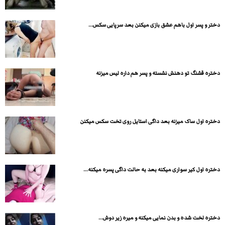
دختر و پسر اول باهم عشق بازی میکنن بعد سرپایی سکس...
دختره قشنگ تو دهنش نشسته و پسر هم داره لیس میزنه
دختره اول ساک میزنه بعد داگی استایل روی تخت سکس میکنن
دختره اول کیر سواری میکنه بعد به حالت داگی پسره میکنه...
دختره لخت شده و بدن نمایی میکنه و میره زیر دوش...