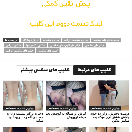
پخش انلاین کمکی
لینک قسمت دووم این کلیپ
سایت فیلم های سکسی
سایت سکسی ایرانی
سایت سکسی
دختر خوشگل
برچسب ها
فیلم های سکسی
فیلم ها و کلیپ های سکسی
سکس لنگ در هوا
سکس ایرانی
کلیپ های سکسی
فیلم های سکسی ایرانی
کلیپ های مرتبط
کلیپ های سکسی بیشتر
بهترین فیلم های سکسی
بهترین فیلم های سکسی
بهترین فیلم های سکسی
دوست دخترش رو آورده خونه
کیرش رو میماله به کوصش بعد
دختره رو کیر نشسته و داره
باهاش عشق بازی میکنه بعد
میکنه تووووش
چه اه و ناله و داد و بیدادی
سکس میکنن
میکنه