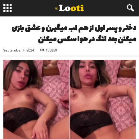
دختر و پسر اول از هم لب میگیرن و عشق بازی
میکنن بعد لنگ در هوا سکس میکنن
September 4, 2024
135859