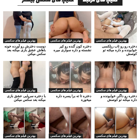
کلیپ های مرتبط
کلیپ های سکسی بیشتر
بهترین فیلم های سکسی
بهترین فیلم های سکسی
بهترین فیلم های سکسی
دختره رو رو تاب ریلکسی
دختره کون گنده رو کیر
دوست دخترش رو آورده خونه
خوابونده و داره میکنه تو
نشسته و داره سواری میره
باهاش عشق بازی میکنه بعد
کوصش
سکس میکنن
بهترین فیلم های سکسی
بهترین فیلم های سکسی
بهترین فیلم های سکسی
دختره رو داگی خوابونده و
دختره تا ته برا پسره داره
با دختره سرپایی عشق بازی
داره میکنه تو کوصش
میخوره
میکنه بعد سکس میکنن
بهترین فیلم های سکسی
بهترین فیلم های سکسی
بهترین فیلم های سکسی