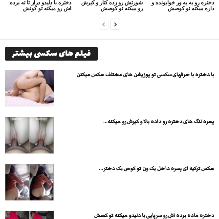
دختره رو به یه ور خوابونده و
شورتش رو زده کنار و کیرش
دختره با دلیدو دراز تا ته برده
داره میکنه تو کوصش
رو میکنه تو کوصش
اش رو میکنه تو کونش
فیلم های سکسی بیشتر
با دختره با حرفهای سکسی تو پوزیشن های مختلف سکس میکنن
پسره لنگ های دختره رو داده بالا و کیرش رو میکنه...
سکس ترکیه ای پسره داخل یک ون تو کوص یک دختر...
دختره ماده برده اش رو سرپایی با دلیدو میکنه تو کصش