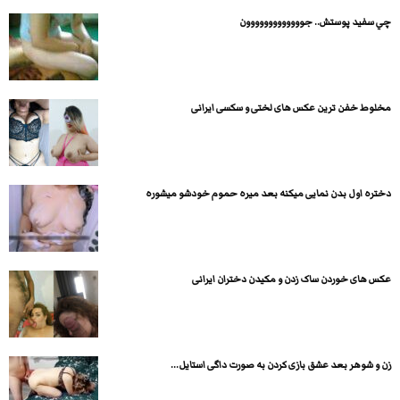
چي سفيد پوستش.. جووووووووووووون
مخلوط خفن ترین عکس های لختی و سکسی ایرانی
دختره اول بدن نمایی میکنه بعد میره حموم خودشو میشوره
عکس های خوردن ساک زدن و مکیدن دختران ایرانی
زن و شوهر بعد عشق بازی کردن به صورت داگی استایل...