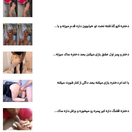
دختره لایو گذاشته لخت تو خیابوون داره قدم میزنه و با...
دختر و پسر اول عشق بازی میکنن بعد دختره ساک میزنه...
با اندام دختره بازی میکنه بعد داگی از کنار شورت میکنه
دختره قشنگ داره کیر پسره رو میخوره و براش داره ساک...