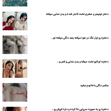
دختر تینیجر و حشری لخت کامل شده و بدن نمایی میکنه
دختره رو اول لنگ در هوا میکنه بعد داگی میکنه تو...
دختره تو لایو لخت میشه و بدن نمایی و کص و...
سکس داگی باخانوم سفید
دختره رو به صورت سرپایی دلا کرده و داره کیرش رو...