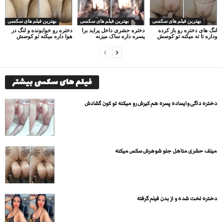
بهترین فیلم های سکسی
بهترین فیلم های سکسی
بهترین فیلم های سکسی
لنگ های دختره رو باز کرده
دختره حشری داخل پراید برا
دختره رو خوابونده و لنگ در
وداره تا ته میکنه تو کوصش
پسره داره ساک میزنه
هوا داره میکنه تو کوصش
فیلم های سکسی بیشتر
دختره داگی وایساده پسره هم کیرش رو میکنه تو کون گشادش
میلف حشری متاهل جلو شوهرش سکس میکنه
دختره لخت شده و از بدن فیلم گرفته