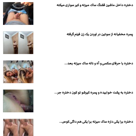
دختره داخل ماشین قشنگ ساک میزنه و کیر سواری میکنه
پسره مخفیانه از سوتین در اوردن یک زن فیلم گرفته
دختره با حرفای سکسی و آه و ناله ساک میزنه بعد...
دختره به پشت خوابیده و پسره کیرشو تو کون دختره جر...
دختره برا یکی داره ساک میزنه برا یکی هم داگی کوص...