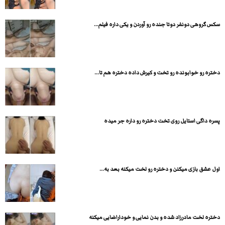
سکس گروهی دونفر دوتا جنده رو آوردن و یکی داره فیلم...
دختره رو خوابونده رو تخت و کیرش داده دختره هم تا...
پسره داگی استایل روی تخت دختره رو داره جر میده
اول عشق بازی میکنن و دختره رو لخت میکنه بعد به...
دختره لخت مادرزاد شده و بدن نمایی و خوداراضایی میکنه