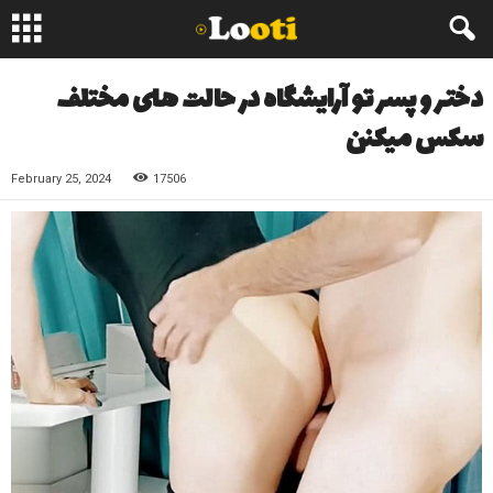
دختر و پسر تو آرایشگاه در حالت های مختلف
سکس میکنن
February 25, 2024
17506