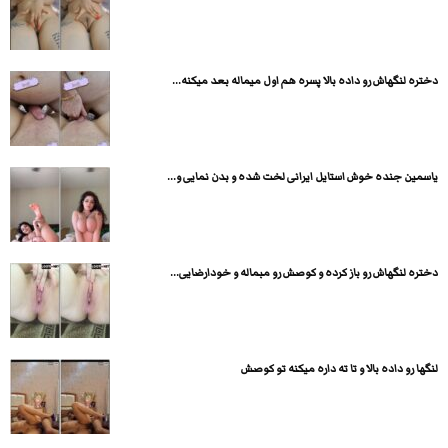
دختره لنگهاش رو داده بالا پسره هم اول میماله بعد میکنه...
یاسمین جنده خوش استایل ایرانی لخت شده و بدن نمایی و...
دختره لنگهاش رو باز کرده و کوصش رو مبماله و خودارضایی...
لنگها رو داده بالا و تا ته داره میکنه تو کوصش