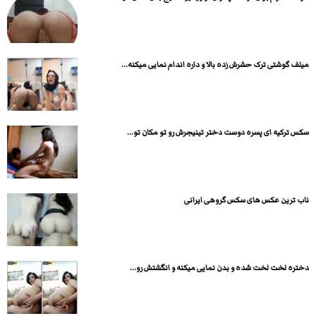
میلف گوشتی ترک حشرش زده بالا و داره اندام نمایی میکنه...
سکس ترکیه ای پسره دوست دختر تینیجرش رو تو مکان تو...
ناب ترین عکس های سکس گروهی ایرانی
دختره لخت لخت شده و بدن نمایی میکنه و انگشتش رو...