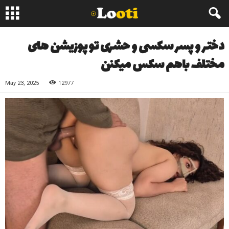
دختر و پسر سکسی و حشری تو پوزیشن های
مختلف باهم سکس میکنن
May 23, 2025
12977