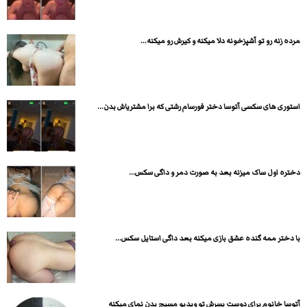
مرده زنه رو تو آشپزخونه دلا میکنه و کیرش رو میکنه...
استوری های سکسی آتوسا دختر فورسام رشتی که برا مشتریاش بدن...
دختره اول ساک میزنه بعد به صورت دمر و داگی سکس...
با دختر ممه گنده عشق بازی میکنه بعد داگی استایل سکس...
آتوسا خانوم برای دوست پسرش تو ویدیو مسیج بدن نمای میکنه