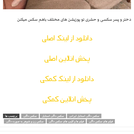
دختر و پسر سکسی و حشری تو پوزیشن های مختلف باهم سکس میکنن
دانلود از لینک اصلی
پخش انلاین اصلی
دانلود از لینک کمکی
پخش انلاین کمکی
سکس داگی استایل ایرانی
سکس داگی استایل
سکس داگی
برچسب ها
فیلم های سکس داگی
فیلم ها و کلیپ های سکس داگی
سکس زن و شوهر به صورت داگی