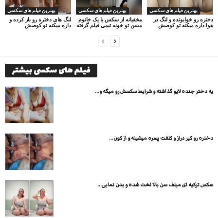
بهترین فیلم های سکسی
بهترین فیلم های سکسی
بهترین فیلم های سکسی
دختره رو خوابونده و لنگ در
مخفیانه از سکس با یک خانوم
لنگ های دختره رو باز کرده و
هوا داره میکنه تو کوصش
مسن تو خونه تیمی فیلم گرفته
داره میکنه تو کوصش
فیلم های سکسی بیشتر
یه دختر جنده لایو گذاشته و شرایط سکسش رو میگه و...
دختره رو کیر دراز و کلفت پسره میشینه و از کون...
سکس ترکیه ای میلف سن بالا لخت شده و بدن نمایی...