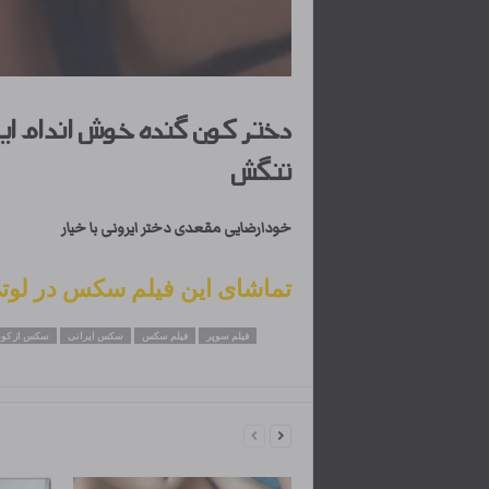
دختر کون گنده خوش اندام ایر
تنگش
خودارضایی مقعدی دختر ایرونی با خیار
تماشای این فیلم سکس در لوت
فیلم سوپر
فیلم سکس
سکس ایرانی
سکس از کو