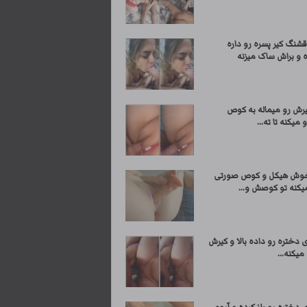
شنگ کیر پسره رو داره
 و براش ساک میزنه
یرش رو میماله به کوص
میکنه تا ته...
وش هیکل و کوص صورتی
یکنه تو کوصش و...
 دختره رو داده بالا و کیرش
میکنه...