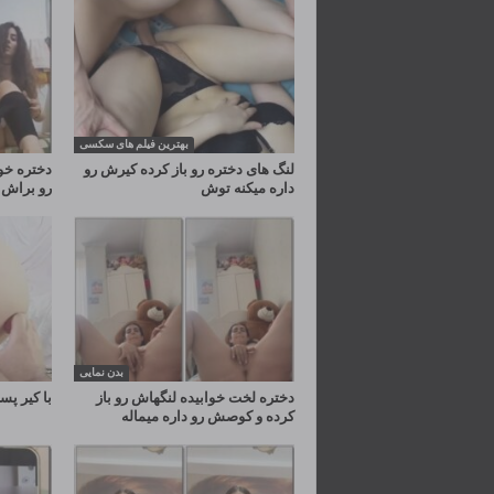
بهترین فیلم های سکسی
لنگ های دختره رو باز کرده کیرش رو
دختره خو
داره میکنه توش
رو براش 
بدن نمایی
دختره لخت خوابیده لنگهاش رو باز
با کیر پس
کرده و کوصش رو داره میماله