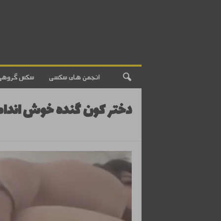
انجمن های سکسی
سکس گروهی
دختر کون گنده خوش اندام 