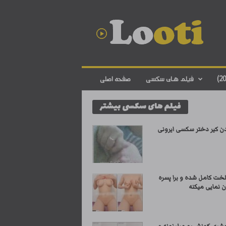
د
ا
ن
ل
و
د
ف
فیلم های سکسی
صفحه اصلی
ی
ل
فیلم های سکسی بیشتر
م
س
ک
ن کیر دختر سکسی ایرونی
س
ی
ا
ی
لخت کامل شده و برا پسره
ر
ن نمایی میکنه
ا
ن
ی