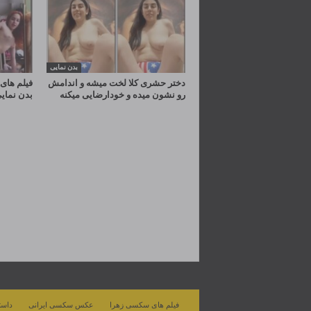
بدن نمایی
دختر حشری کلا لخت میشه و اندامش
فیلم های 
رو نشون میده و خودارضایی میکنه
بدن نمای
فیلم های سکسی زهرا
عکس سکسی ایرانی
داست