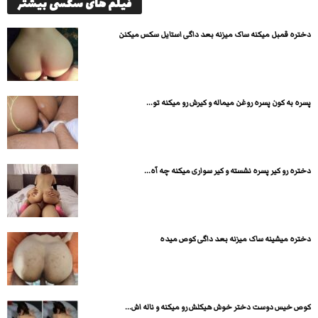
فیلم های سکسی بیشتر
دختره قمبل میکنه ساک میزنه بعد داگی استایل سکس میکنن
پسره به کون پسره روغن میماله و کیرش رو میکنه تو...
دختره رو کیر پسره نشسته و کیر سواری میکنه چه آه...
دختره میشینه ساک میزنه بعد داگی کوص میده
کوص خیس دوست دختر خوش هیکلش رو میکنه و ناله اش...