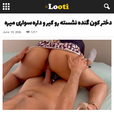
دختر کون گنده نشسته رو کیر و داره سواری میره
June 10, 2026
1217