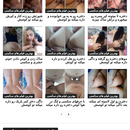
بهترین فیلم های سکسی
بهترین فیلم های سکسی
بهترین فیلم های سکسی
دختره تا میتونه کیر پسره رو
دختره رو به یه ور خوابونده و
شورتش رو زده کنار و کیرش
میخوره و براش ساک میزنه
داره میکنه تو کوصش
رو میکنه تو کوصش
بهترین فیلم های سکسی
بهترین فیلم های سکسی
بهترین فیلم های سکسی
موهای دختره رو گرفته و داگی
دختره رو بغل کرده و داره
ساک زدن و کوص دادن خوتم
داره میکنه تو کوصش
میکنه تو کونش
حشری و سکسی
بهترین فیلم های سکسی
بهترین فیلم های سکسی
بهترین فیلم های سکسی
دختره رو اول لاسینه ای میکنه
با حرفهای سکسی و لنگ در
داگی دختر کمر باریک رو داره
بعد داگی میکنه تو کوصش
هوا کوص دختره رو داره میکنه
میکنه تو کوصش