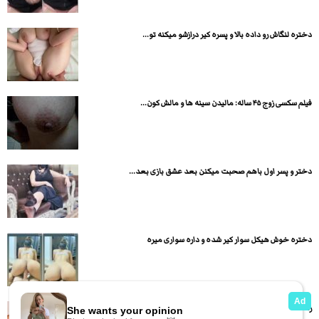
دختره لنگاش رو داده بالا و پسره کیر درازشو میکنه تو...
فیلم سکسی زوج ۴۵ ساله: مالیدن سینه ها و مالش کون...
دختر و پسر اول باهم صحبت میکنن بعد عشق بازی بعد...
دختره خوش هیکل سوار کیر شده و داره سواری میره
زنه با آه و ناله و کیر پسره کیر سواری میکنه