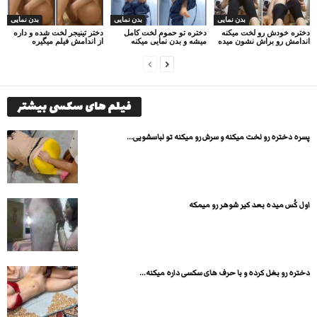
بدن نمایی
بدن نمایی
بدن نمایی
دختره خودش رو لخت میکنه
دختره تو حموم لخت کامل
دختر تینیجر لخت شده و داره
اندامش رو براش نشون میده
میشه و بدن نمایی میکنه
از اندامش فیلم میگیره
فیلم های سکسی بیشتر
پسره دختره رو لخت میکنه و سرش رو میکنه تو لباسشویی...
اول کُس میده بعد کیر شوهر رو میمکه
دختره رو بغل کرده و با حرف های سکسی داره میکنه...