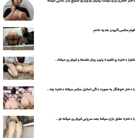
دختر حشری برای دوست پسرش تو ویدیو مسیج بدن نمایی میکنه
فیلم سکسی گاییدن هدیه خانم
شلوار دختره رو کشیده پایین روش نشسته و کیرش رو میکنه...
با دختر خوشگل به صورت داگی استایل سکس میکنه دختره چه...
با دختره عشق بازی میکنه بعد سرپایی کیرش رو میکنه تو...