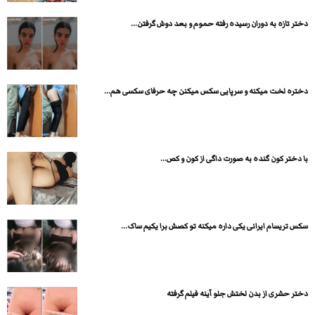
دختر تازه به دوران رسیده رفته حموم و بعد دوش گرفتن...
دختره لخت میکنه و سرپایی سکس میکنن چه حرفای سکسی هم...
با دختر کون گنده به صورت داگی از کون و کص...
سکس تریسام ایرانی یکی داره میکنه تو کصش برا یکیم ساک...
دختر حشری از بدن لختش جلو آینه فیلم گرفته