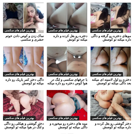
بهترین فیلم های سکسی
بهترین فیلم های سکسی
بهترین فیلم های سکسی
موهای دختره رو گرفته و داگی
دختره رو بغل کرده و داره
ساک زدن و کوص دادن خوتم
داره میکنه تو کوصش
میکنه تو کونش
حشری و سکسی
بهترین فیلم های سکسی
بهترین فیلم های سکسی
بهترین فیلم های سکسی
دختره رو اول لاسینه ای میکنه
با حرفهای سکسی و لنگ در
داگی دختر کمر باریک رو داره
بعد داگی میکنه تو کوصش
هوا کوص دختره رو داره میکنه
میکنه تو کوصش
بهترین فیلم های سکسی
بهترین فیلم های سکسی
بهترین فیلم های سکسی
دختر گوشتی رو بغل کرده و
ممه های دختره رو میخوره و
دختر گوشتی و هیکلی رو داگی
داره میکنه تو کوصش
داگی میکنه تو کوصش
و لنگ در هوا میکنه تو کوصش