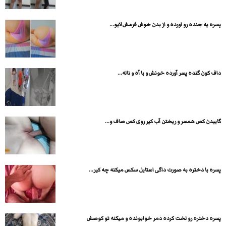
پسره یه جنده رو اورده و از بدن خوش فرمش لایو...
داف کون گنده پسر آورده خونش و با آه و ناله...
گاییدن کص همسر و ریختن آب کیر روی کص صاف و...
پسره با دختره به صورت داگی استایل سکس میکنه چه کیر...
پسره دختره رو لخت کرده دمر خوابونده و میکنه تو کوصش