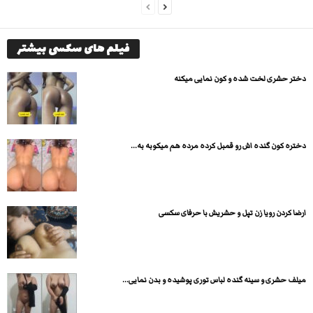
فیلم های سکسی بیشتر
دختر حشری لخت شده و کون نمایی میکنه
دختره کون گنده اش رو قمبل کرده مرده هم میکوبه به...
ارضا کردن رویا زن تپل و حشریش با حرفای سکسی
میلف حشری و سینه گنده لباس توری پوشیده و بدن نمایی...