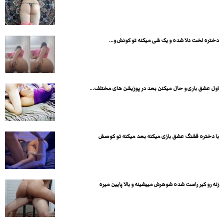
دختره لخت دلا شده و یک شی میکنه تو کونش و...
اول عشق باری و حال میکنن بعد در پوزیشن های مختلف...
با دختره قشنگ عشق بازی میکنه بعد میکنه تو کوصش
زنه رو کیر راست شده شوهرش مییشینه و بالا پایین میره