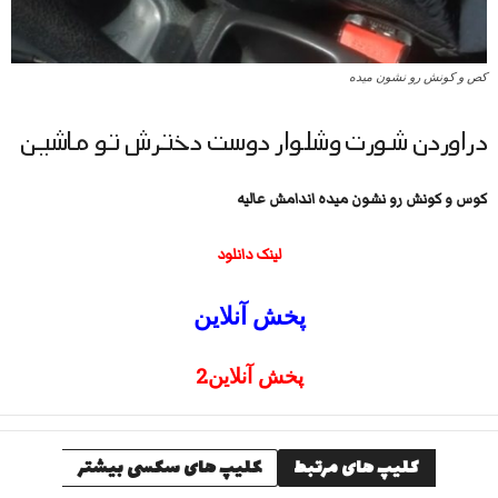
کص و کونش رو نشون میده
دراوردن شورت وشلوار دوست دخترش تو ماشین
کوس و کونش رو نشون میده اندامش عالیه
لینک دانلود
پخش آنلاین
پخش آنلاین2
کلیپ های مرتبط
کلیپ های سکسی بیشتر