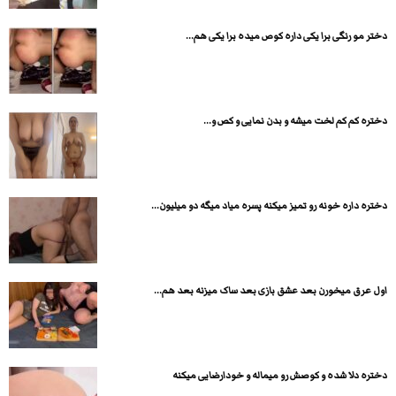
دختر مو رنگی برا یکی داره کوص میده برا یکی هم...
دختره کم کم لخت میشه و بدن نمایی و کص و...
دختره داره خونه رو تمیز میکنه پسره میاد میگه دو میلیون...
اول عرق میخورن بعد عشق بازی بعد ساک میزنه بعد هم...
دختره دلا شده و کوصش رو میماله و خودارضایی میکنه