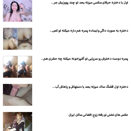
اول با دختره حرفای سکسی میزنه بعد تو چند پووزیش جر...
دختره به صورت داگی وایساده پسره هم داره میکنه تو کص...
پسره دوست دخترش رو سرپایی تو آشپزخونه میکنه چه حشری هم...
دختره اول قشنگ ساک میزنه بعد با دستهاش و پاهاش آب...
عکس های لختی لو رفته زوج افغانی ساکن ایران