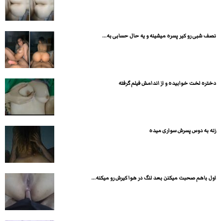
نصف شبی رو کیر پسره میشینه و یه حال حسابی به...
دختره لخت خوابیده و از اندامش فیلم گرفته
زنه به دوس پسرش سواری میده
اول باهم صحبت میکنن بعد لنگ در هوا کیرش رو میکنه...