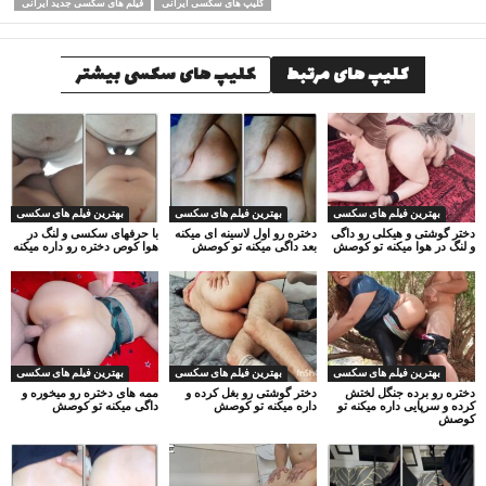
کلیپ های سکسی ایرانی
فیلم های سکسی جدید ایرانی
کلیپ های مرتبط
کلیپ های سکسی بیشتر
بهترین فیلم های سکسی
بهترین فیلم های سکسی
بهترین فیلم های سکسی
دختر گوشتی و هیکلی رو داگی
دختره رو اول لاسینه ای میکنه
با حرفهای سکسی و لنگ در
و لنگ در هوا میکنه تو کوصش
بعد داگی میکنه تو کوصش
هوا کوص دختره رو داره میکنه
بهترین فیلم های سکسی
بهترین فیلم های سکسی
بهترین فیلم های سکسی
دختره رو برده جنگل لختش
دختر گوشتی رو بغل کرده و
ممه های دختره رو میخوره و
کرده و سرپایی داره میکنه تو
داره میکنه تو کوصش
داگی میکنه تو کوصش
کوصش