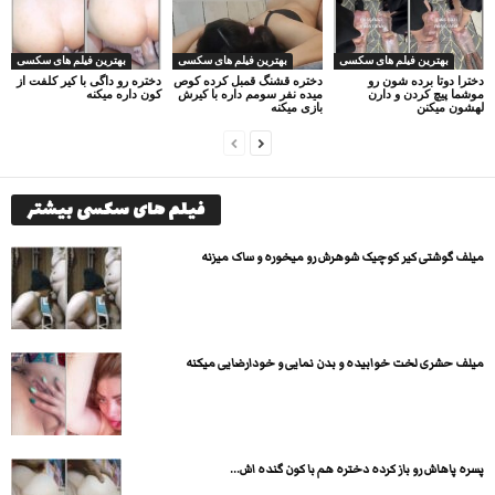
بهترین فیلم های سکسی
بهترین فیلم های سکسی
بهترین فیلم های سکسی
دخترا دوتا برده شون رو
دختره قشنگ قمبل کرده کوص
دختره رو داگی با کیر کلفت از
موشما پیچ کردن و دارن
میده نفر سومم داره با کیرش
کون داره میکنه
لهشون میکنن
بازی میکنه
فیلم های سکسی بیشتر
میلف گوشتی کیر کوچیک شوهرش رو میخوره و ساک میزنه
میلف حشری لخت خوابیده و بدن نمایی و خودارضایی میکنه
پسره پاهاش رو باز کرده دختره هم با کون گنده اش...