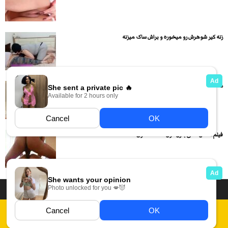
زنه کیر شوهرش رو میخوره و براش ساک میزنه
سکس با سونیا سینه گنده در چند پوزیشن سکسی
فیلم سکس داگی با زن کون گنده حشری
داستان سکسی ایرانی
انجمن های سکسی
دسته بندی فیلم های سکسی
Report Abuse
قوانین
فیلم های سکسی زهرا
عکس سکسی ایرانی