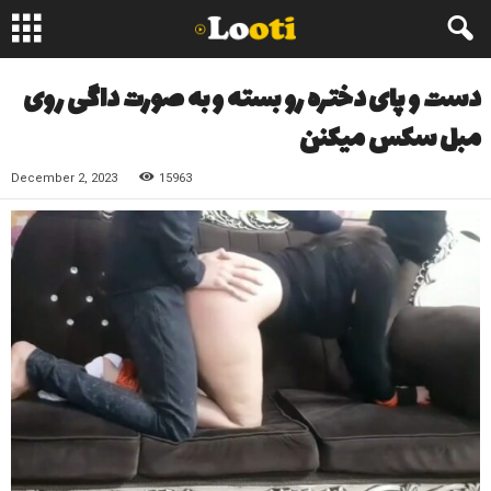
دست و پای دختره رو بسته و به صورت داگی روی
مبل سکس میکنن
December 2, 2023
15963