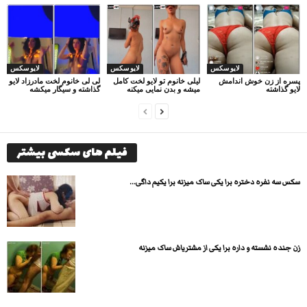
لایو سکس
لایو سکس
لایو سکس
پسره از زن خوش اندامش
لیلی خانوم تو لایو لخت کامل
لی لی خانوم لخت مادرزاد لایو
لایو گذاشته
میشه و بدن نمایی میکنه
گذاشته و سیگار میکشه
فیلم های سکسی بیشتر
سکس سه نفره دختره برا یکی ساک میزنه برا یکیم داگی...
زن جنده نشسته و داره برا یکی از مشتریاش ساک میزنه