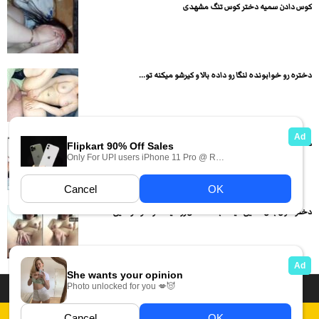
کوس دادن سمیه دختر کوس تنگ مشهدی
دختره رو خوابونده لنگا رو داده بالا و کیرشو میکنه تو...
دختره ممه های دختره رو میخوره و داره باهاش حال میکنه
دختره اول بدن نمایی میکنه بعد کصش رو میماله و خودارضایی
داستان سکسی ایرانی
انجمن های سکسی
دسته بندی فیلم های سکسی