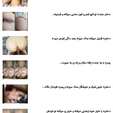
دختر جنده تو لایو کص و کون نمایی میکنه و شرایط...
دختره قمبل میکنه ساک میزنه بعد داگی کوص میده
پسره با یه جنده رفته مکان و زنه رو به صورت...
دختره خیلی شیک و خوشگل ساک میزنه و پسره فوتبال نگاه...
دختره با خیار خودارضایی میکنه و خیار رو میکنه تو کونش