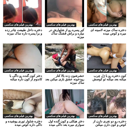
بهترین فیلم های سکسی
بهترین فیلم های سکسی
بهترین فیلم های سکسی
دختره ساک میزنه لاسینه ای
کیر پسره رو از شلوارش در
دختره داخل طبیعت چادر زده
میره و کوص میده
میاره و براش قشنگ ساک
و برا پسره داره ساک میزنه
میزنه
بهترین فیلم های سکسی
بهترین فیلم های سکسی
بهترین فیلم های سکسی
کون دختره رو با ژل چرب
حشرشون زده بالا کنار
دختر کون گنده رو داگی با
میکنه بعد میکنه تو کوصش
رودخونه عشق بازی میکنن بعد
کاندوم از کون داره میکنه
ساک میزنه
بهترین فیلم های سکسی
بهترین فیلم های سکسی
بهترین فیلم های سکسی
دختره رو دو نفری دارن از
دختر هیکلی و کون گنده اول
دختره شلوار توری پوشیده و
کوص و کون دارن میکنن
سواری میره بعد داگی میده
داگی داره کوص میده