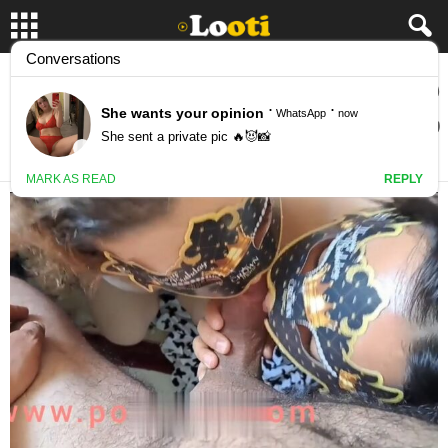
دوتا میلف گوشتی نوبتی و همزمان برا یک پسر
ساک میزنن
December 23, 2024
17311