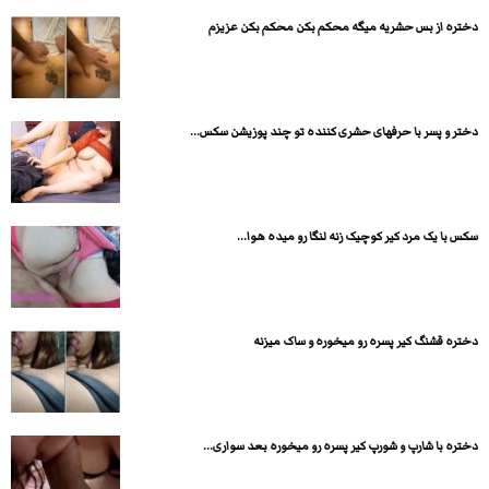
دختره از بس حشریه میگه محکم بکن محکم بکن عزیزم
دختر و پسر با حرفهای حشری کننده تو چند پوزیشن سکس...
سکس با یک مرد کیر کوچیک زنه لنگا رو میده هوا...
دختره قشنگ کیر پسره رو میخوره و ساک میزنه
دختره با شارپ و شورپ کیر پسره رو میخوره بعد سواری...