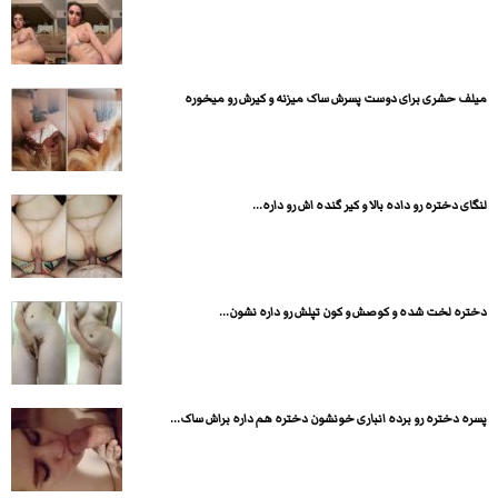
میلف حشری برای دوست پسرش ساک میزنه و کیرش رو میخوره
لنگای دختره رو داده بالا و کیر گنده اش رو داره...
دختره لخت شده و کوصش و کون تپلش رو داره نشون...
پسره دختره رو برده انباری خونشون دختره هم داره براش ساک...