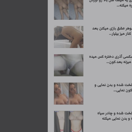
 یه میلف سن بالا رو آوردن
ه میکنه...
وهر عشق بازی میکنن بعد
نار میز بیلیار...
کسی آذری دختره کس میده
یزنه بعد کون...
لخت شده و بدن نمایی و
ون نمایی...
لخت شده و چادر سیاه
و بدن نمایی میکنه