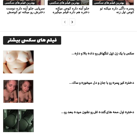
بهترین فیلم های سکسی
بهترین فیلم های سکسی
بهترین فیلم های سکسی
پسره داگی داره میکنه تو
جلو آینه داره کوص میکنه
سرپایی جلو آینه داره دوست
کوص تپل زنه
دختره هم داره فیلم میگیره
دخترش رو میکنه تو کوصش
فیلم های سکسی بیشتر
سکس با یک زن تپل لنگهاش رو داده بالا و داره...
دختره کیر پسره رو با جان و دل میخوره و ساک...
دختره اول ممه های گنده اش رو نشون میده بعد رو...