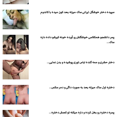
سپیده دختر خوشگل ایرانی ساک میزنه بعد کون میده با کاندوم
پسر دانشجو همکلاسی خوشگلش رو آورده خونه کیرشو داده داره
ساک...
دختر حشری و ممه گنده لباس توری پوشیده و بدن نمایی...
دختره اول ساک میزنه بعد به صورت داگی و دمر سکس...
پسره دختره رو بغل کرده و داره میکنه تو کصش دختره...