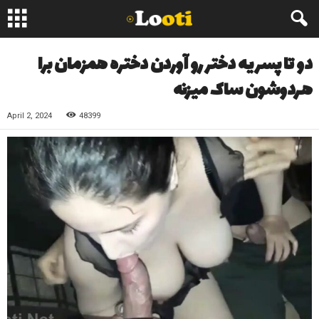
دو تا پسر یه دختر رو آوردن دختره همزمان برا
هردوشون ساک میزنه
April 2, 2024
48399