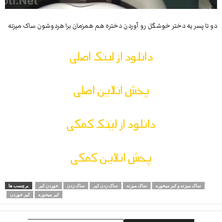
دو تا پسر یه دختر خوشگل رو آوردن دختره هم همزمان برا هردوشون ساک میزنه
دانلود از لینک اصلی
پخش انلاین اصلی
دانلود از لینک کمکی
پخش انلاین کمکی
ساک میزنه و کیر میخوره
ساک میزنه
ساک زدن کیر
ساک زدن
خوردن کیر
برچسب ها
کیر میخوره
کیر خوردن