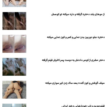
از موهای بلند دختره گرفته و داره میکنه تو کوصش
دختره جلو دوربین بدن نمایی و کص و کون نمایی میکنه
دختر حشری از کوص دادنش به دوست پسر لاغرش فیلم گرفته
میلف گوشتی و کون گنده بعد ساک زدن کیر سواری میکنه
فیلم‌جدید و ناب خودارضایی دختر ایرانی