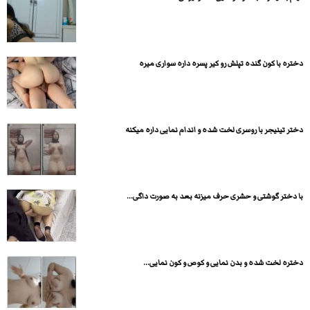
دختره با کون گنده تپلش رو کیر پسره داره سواری میره
دختر تینیجر با روسری لخت شده و اندام نمایی داره میکنه
با دختر گوشتی و حشری حرف میزنه بعد به صورت داگی...
دختره لخت شده و بدن نمایی و کوص و کون نمایی...