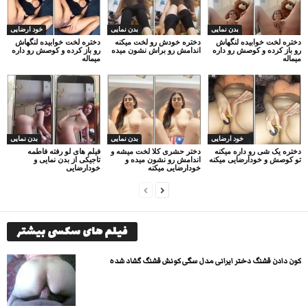
بدن نمایی
بدن نمایی
خود ارضایی
دختره لخت خوابیده لنگهاش
دختره خودش رو لخت میکنه
دختره لخت خوابیده لنگهاش
رو باز کرده و کوصش رو داره
اندامش رو براش نشون میده
رو باز کرده و کوصش رو داره
میماله
میماله
خود ارضایی
بدن نمایی
بدن نمایی
دختره یک شی رو داره میکنه
دختر حشری کلا لخت میشه و
فیلم های لو رفته فاطمه
تو کوصش و خودارضایی میکنه
اندامش رو نشون میده و
تاجیکی از بدن نمایی و
خودارضایی میکنه
خودارضایی
فیلم های سکسی بیشتر
کون دادن قشنگ دختر ایرانی مدل سگی کونش قشنگ گشاد شده