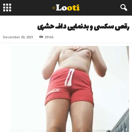
رقص سکسی و بدنمایی داف حشری
December 30, 2021
29165