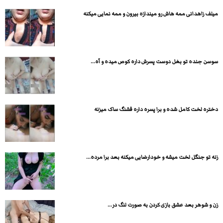
میلف زاهدانی ممه هاش رو میندازه بیرون و ممه نمایی میکنه
سوسن جنده تو بغل دوست پسرش داره کوص میده و آه...
دختره لخت کامل شده و برا پسره داره قشنگ ساک میزنه
زنه تو جنگل لخت میشه و خودارضایی میکنه بعد برا مرده...
زن و شوهر بعد عشق بازی کردن به صورت لنگ در...