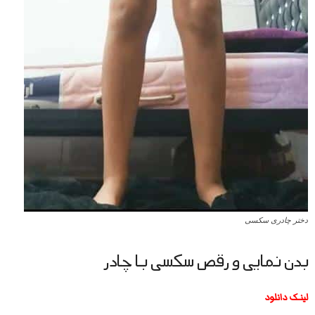
دختر چادری سکسی
بدن نمایی و رقص سکسی با چادر
لینــک دانلود