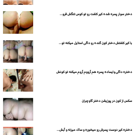
دختر سوار پسره شده کیر کلفت رو تو کوس تنگش فرو...
با کیر کلفتش دختر کون گنده رو داگی استایل میکنه تو...
دختره داگی وایساده پسره هم آرووم آروم میکنه تو کونش
سکس از کون در پوزیشن دختر گاوچران
دختره کیر دوست پسرش رو میخوره و ساک میزنه و آبش...