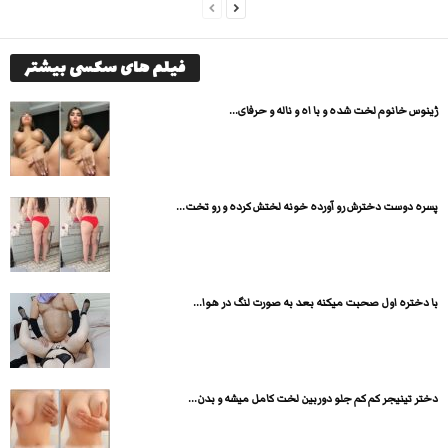
فیلم های سکسی بیشتر
ژینوس خانوم لخت شده و با اه و ناله و حرفای...
پسره دوست دخترش رو آورده خونه لختش کرده و رو تخت...
با دختره اول صحبت میکنه بعد به صورت لنگ در هوا...
دختر تینیجر کم کم جلو دوربین لخت کامل میشه و بدن...