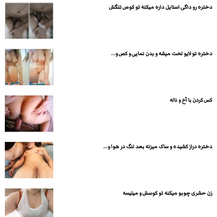
دختره رو داگی استایل داره میکنه تو کوص تنگش
دختره تو لایو لخت میشه و بدن نمایی و کص و...
کس کردن با آخ و ناله
دختره دراز کشیده و ساک میزنه بعد لنگ در هوا و...
زن حشری چوبو میکنه تو کوسش و میلیسه