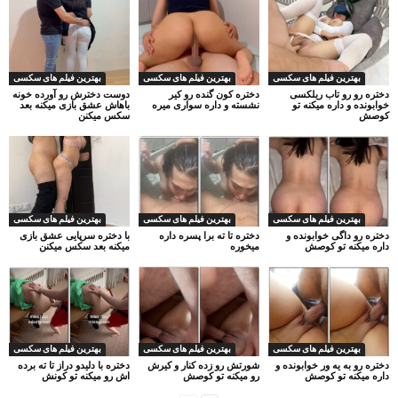
بهترین فیلم های سکسی
بهترین فیلم های سکسی
بهترین فیلم های سکسی
دختره رو رو تاب ریلکسی
دختره کون گنده رو کیر
دوست دخترش رو آورده خونه
خوابونده و داره میکنه تو
نشسته و داره سواری میره
باهاش عشق بازی میکنه بعد
کوصش
سکس میکنن
بهترین فیلم های سکسی
بهترین فیلم های سکسی
بهترین فیلم های سکسی
دختره رو داگی خوابونده و
دختره تا ته برا پسره داره
با دختره سرپایی عشق بازی
داره میکنه تو کوصش
میخوره
میکنه بعد سکس میکنن
بهترین فیلم های سکسی
بهترین فیلم های سکسی
بهترین فیلم های سکسی
دختره رو به یه ور خوابونده و
شورتش رو زده کنار و کیرش
دختره با دلیدو دراز تا ته برده
داره میکنه تو کوصش
رو میکنه تو کوصش
اش رو میکنه تو کونش