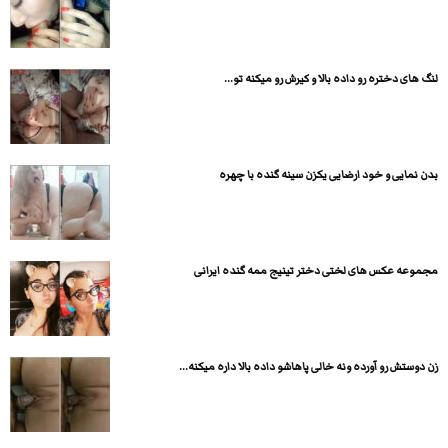
لنگ های دختره رو داده بالا و کیرش رو میکنه تو...
بدن نمایی و خود ارضایی یکزن سینه گنده با چهره
مجموعه عکس های لختی دختر تینیج ممه گنده ایرانی
زن دوستش رو آورده ونه خالی پاهاشو داده بالا داره میکنه...