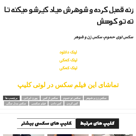
زنه قمبل کرده و شوهرش میاد کیرشو میکنه تا
ته تو کوسش
سکس توی حموم، سکس زن و شوهر
لینک دانلود
لینک کمکی
لینک کمکی
تماشای این فیلم سکس در لوتی کلیپ
سکس زن و شوهر
سکس تو حموم
سکس از کس
پورن ایرانی
برچسب ها
کس کردن
کس دادن
فیلم سکسی
سکس مدل سگی
کلیپ های مرتبط
کلیپ های سکسی بیشتر