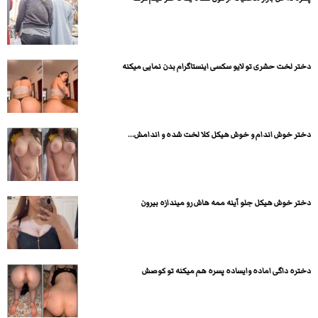
دختر لخت حشری تو لایو سکسی اینستاگرام بدن نمایی میکنه
دختر خوش اندام و خوش هیکل کلا لخت شده و اندامش...
دختر خوش هیکل جلو آینه ممه هاش رو میندازه بیرون
دختره داگی اماده وایساده پسره هم میکنه تو کوصش