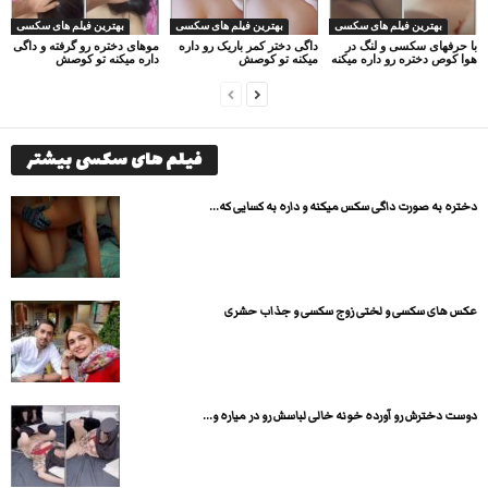
بهترین فیلم های سکسی
بهترین فیلم های سکسی
بهترین فیلم های سکسی
با حرفهای سکسی و لنگ در
داگی دختر کمر باریک رو داره
موهای دختره رو گرفته و داگی
هوا کوص دختره رو داره میکنه
میکنه تو کوصش
داره میکنه تو کوصش
فیلم های سکسی بیشتر
دختره به صورت داگی سکس میکنه و داره به کسایی که...
عکس های سکسی و لختی زوج سکسی و جذاب حشری
دوست دخترش رو آورده خونه خالی لباسش رو در میاره و...