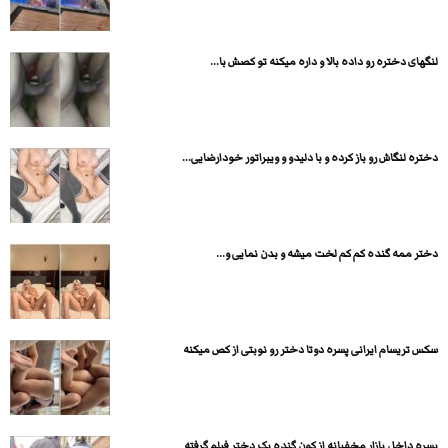
لنگهای دختره رو داده بالا و داره میکنه تو کصش با...
دختره لنگاش رو باز کرده و با دلیدو و ویبراتور خودارضایی...
دختر ممه گنده کم کم لخت میشه و بدن نمایی و...
سکس تریسام ایرانی پسره دوتا دختر رو نوبتی از کص میکنه
پسره داخل بازار مخفیانه از کون گنده یک دختر فیلم گرفته