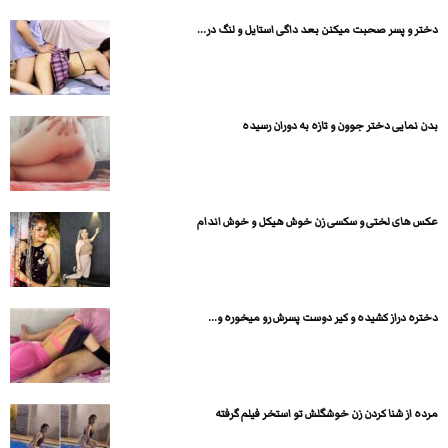
دختر و پسر صحبت میکنن بعد داگی استایل و لنگ در...
بدن نمایی دختر جوون و تازه به دوران رسیده
عکس های لختی و سکسی زن خوش هیکل و خوش اندام
دختره دراز کشیده و کیر دوست پسرش رو میخوره و...
مرده از شنا کردن زن خوشگلش تو استخر فیلم گرفته