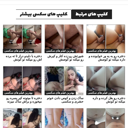
کلیپ های مرتبط
کلیپ های سکسی بیشتر
بهترین فیلم های سکسی
بهترین فیلم های سکسی
بهترین فیلم های سکسی
دختره رو به یه ور خوابونده و
شورتش رو زده کنار و کیرش
دختره با دلیدو دراز تا ته برده
داره میکنه تو کوصش
رو میکنه تو کوصش
اش رو میکنه تو کونش
بهترین فیلم های سکسی
بهترین فیلم های سکسی
بهترین فیلم های سکسی
دختره رو بغل کرده و داره
ساک زدن و کوص دادن خوتم
دختره تا میتونه کیر پسره رو
میکنه تو کونش
حشری و سکسی
میخوره و براش ساک میزنه