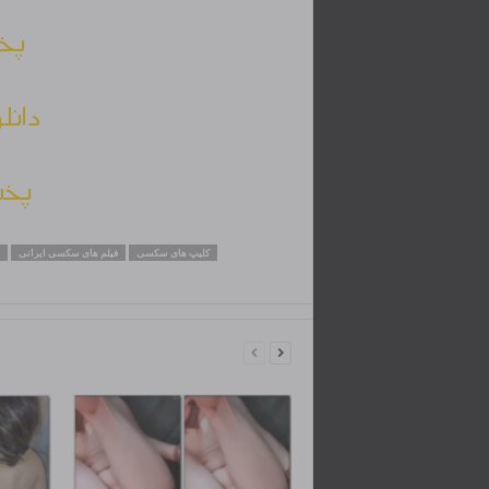
پخش
دانل
پخش
کلیپ های سکسی
فیلم های سکسی ایرانی