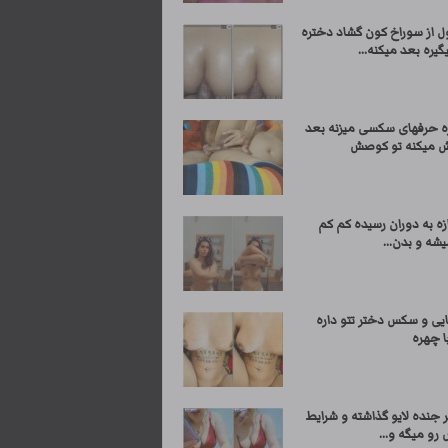
ل از سوراخ کون گشاد دختره
گیره بعد میکنه...
ره حرفهای سکسی میزنه بعد
ش میکنه تو کوصش
زه به دوران رسیده کم کم
شه و بدن...
ایی و سکس دختر تتو داره
ا چهره
 جنده لایو گذاشته و شرایط
و میگه و...